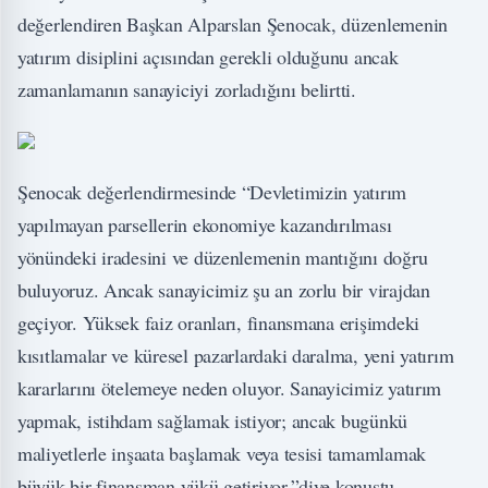
değerlendiren Başkan Alparslan Şenocak, düzenlemenin
yatırım disiplini açısından gerekli olduğunu ancak
zamanlamanın sanayiciyi zorladığını belirtti.
Şenocak değerlendirmesinde “Devletimizin yatırım
yapılmayan parsellerin ekonomiye kazandırılması
yönündeki iradesini ve düzenlemenin mantığını doğru
buluyoruz. Ancak sanayicimiz şu an zorlu bir virajdan
geçiyor. Yüksek faiz oranları, finansmana erişimdeki
kısıtlamalar ve küresel pazarlardaki daralma, yeni yatırım
kararlarını ötelemeye neden oluyor. Sanayicimiz yatırım
yapmak, istihdam sağlamak istiyor; ancak bugünkü
maliyetlerle inşaata başlamak veya tesisi tamamlamak
büyük bir finansman yükü getiriyor.”diye konuştu.