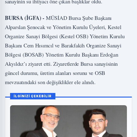
sanayinin su ihtiyacı öne çıkan başlıklar oldu.
BURSA (İGFA) -
MÜSİAD Bursa Şube Başkanı
Alparslan Şenocak ve Yönetim Kurulu Üyeleri, Kestel
Organize Sanayi Bölgesi (Kestel OSB) Yönetim Kurulu
Başkanı Cem Hısımcıl ve Barakfakih Organize Sanayi
Bölgesi (BOSAB) Yönetim Kurulu Başkanı Erdoğan
Akyıldız’ı ziyaret etti. Ziyaretlerde Bursa sanayisinin
güncel durumu, üretim alanları sorunu ve OSB
mevzuatındaki son değişiklikler ele alındı.
İLGİNİZİ ÇEKEBİLİR