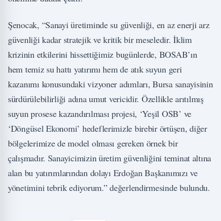
Şenocak, “Sanayi üretiminde su güvenliği, en az enerji arz
güvenliği kadar stratejik ve kritik bir meseledir. İklim
krizinin etkilerini hissettiğimiz bugünlerde, BOSAB’ın
hem temiz su hattı yatırımı hem de atık suyun geri
kazanımı konusundaki vizyoner adımları, Bursa sanayisinin
sürdürülebilirliği adına umut vericidir. Özellikle arıtılmış
suyun prosese kazandırılması projesi, ‘Yeşil OSB’ ve
‘Döngüsel Ekonomi’ hedeflerimizle birebir örtüşen, diğer
bölgelerimize de model olması gereken örnek bir
çalışmadır. Sanayicimizin üretim güvenliğini teminat altına
alan bu yatırımlarından dolayı Erdoğan Başkanımızı ve
yönetimini tebrik ediyorum.” değerlendirmesinde bulundu.