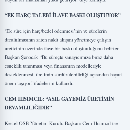
“EK HARÇ TALEBİ İLAVE BASKI OLUŞTUYOR”
‘Ek süre için harç/bedel ödenmesi’nin ve sürelerin
daraltılmasının zaten nakit akışını yönetmeye çalışan
üreticinin üzerinde ilave bir baskı oluşturduğunu belirten
Başkan Şenocak “Bu süreçte sanayicimize biraz daha
esneklik tanınması veya finansman modelleriyle
desteklenmesi, üretimin sürdürülebilirliği açısından hayati
önem taşıyor.”ifadelerini kullandı.
CEM HISIMCIL: “ASIL GAYEMİZ ÜRETİMİN
DEVAMLILIĞIDIR”
Kestel OSB Yönetim Kurulu Başkanı Cem Hısımcıl ise