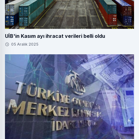
UİB'in Kasım ayı ihracat verileri belli oldu
05 Aralık 2025