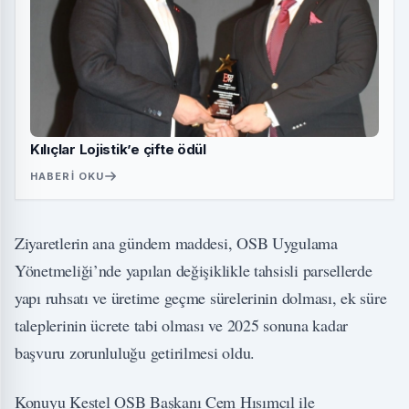
Kılıçlar Lojistik’e çifte ödül
HABERI OKU
Ziyaretlerin ana gündem maddesi, OSB Uygulama
Yönetmeliği’nde yapılan değişiklikle tahsisli parsellerde
yapı ruhsatı ve üretime geçme sürelerinin dolması, ek süre
taleplerinin ücrete tabi olması ve 2025 sonuna kadar
başvuru zorunluluğu getirilmesi oldu.
Konuyu Kestel OSB Başkanı Cem Hısımcıl ile