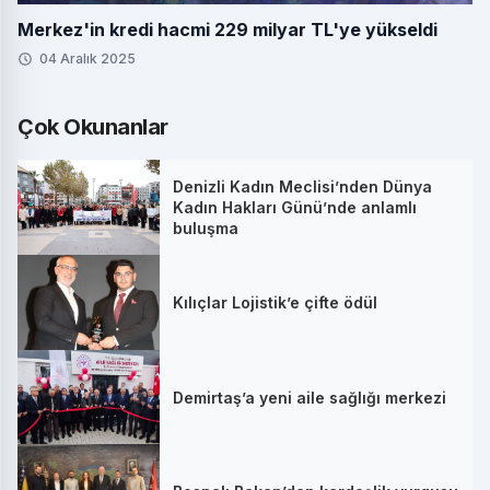
Merkez'in kredi hacmi 229 milyar TL'ye yükseldi
04 Aralık 2025
Çok Okunanlar
Denizli Kadın Meclisi’nden Dünya
Kadın Hakları Günü’nde anlamlı
buluşma
Kılıçlar Lojistik’e çifte ödül
Demirtaş’a yeni aile sağlığı merkezi