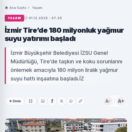
Ana Sayfa
Yaşam
YAŞAM
01.12.2025 - 07:25
İzmir Tire’de 180 milyonluk yağmur
suyu yatırımı başladı
İzmir Büyükşehir Belediyesi İZSU Genel
Müdürlüğü, Tire’de taşkın ve koku sorunlarını
önlemek amacıyla 180 milyon liralık yağmur
suyu hattı inşaatına başladı.İZ
A-
A+
Dinle