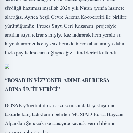
sürdüğü hattımızı inşallah 2026 yılı Nisan ayında hizmete
alacağız. Ayrıca Yeşil Çevre Arıtma Kooperatifi ile birlikte
yürüttüğümüz ‘Proses Suyu Geri Kazanım’ projesiyle
arıtılan suyu tekrar sanayiye kazandırarak hem yeraltı su
kaynaklarımızı koruyacak hem de tarımsal sulamaya daha
fazla pay kalmasını sağlayacağız.” ifadelerini kullandı.
“BOSAB’IN VİZYONER ADIMLARI BURSA
ADINA ÜMİT VERİCİ”
BOSAB yönetiminin su arzı konusundaki yaklaşımını
takdirle karşıladıklarını belirten MÜSİAD Bursa Başkanı
Alparslan Şenocak ise sanayide kaynak verimliliğinin
önemine dikkat çekti.