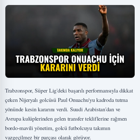
Trabzonspor, Süper Lig'deki başarılı performansıyla dikkat
çeken Nijeryalı golcüsü Paul Onuachu'yu kadroda tutma
yönünde kesin kararını verdi. Suudi Arabistan'dan ve
Avrupa kulüplerinden gelen transfer tekliflerine rağmen
bordo-mavili yönetim, golcü futbolcuyu takımın
vazgeçilmez bir parçası olarak görüyor.