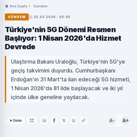
Ana Sayfa
Gündem
GÜNDEM
25.03.2026 - 05:34
Türkiye'nin 5G Dönemi Resmen
Başlıyor: 1 Nisan 2026'da Hizmet
Devrede
Ulaştırma Bakanı Uraloğlu, Türkiye'nin 5G'ye
geçiş takvimini duyurdu. Cumhurbaşkanı
Erdoğan'ın 31 Mart'ta ilan edeceği 5G hizmeti,
1 Nisan 2026'da 81 ilde başlayacak ve iki yıl
içinde ülke geneline yayılacak.
A-
A+
Dinle