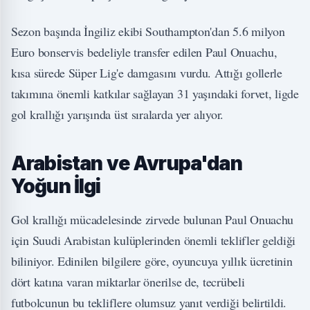
Sezon başında İngiliz ekibi Southampton'dan 5.6 milyon
Euro bonservis bedeliyle transfer edilen Paul Onuachu,
kısa sürede Süper Lig'e damgasını vurdu. Attığı gollerle
takımına önemli katkılar sağlayan 31 yaşındaki forvet, ligde
gol krallığı yarışında üst sıralarda yer alıyor.
Arabistan ve Avrupa'dan
Yoğun İlgi
Gol krallığı mücadelesinde zirvede bulunan Paul Onuachu
için Suudi Arabistan kulüplerinden önemli teklifler geldiği
biliniyor. Edinilen bilgilere göre, oyuncuya yıllık ücretinin
dört katına varan miktarlar önerilse de, tecrübeli
futbolcunun bu tekliflere olumsuz yanıt verdiği belirtildi.