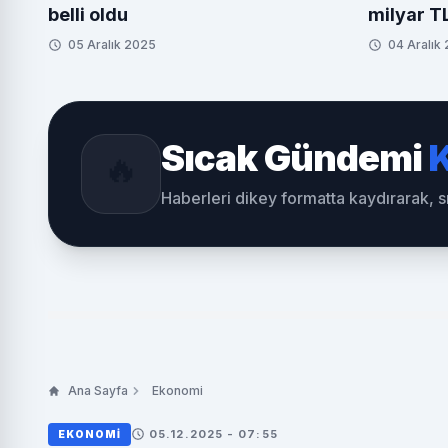
belli oldu
milyar T
05 Aralık 2025
04 Aralık
Sıcak Gündemi
K
🔥
Haberleri dikey formatta kaydırarak, 
Ana Sayfa
Ekonomi
05.12.2025 - 07:55
EKONOMI