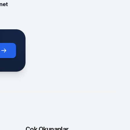
net
Çok Okunanlar