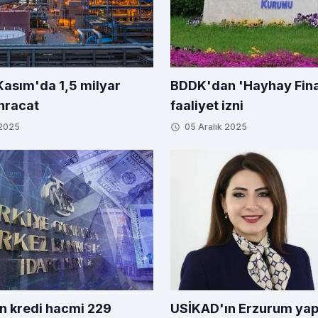
BDDK'dan 'Hayhay Fin
Kasım'da 1,5 milyar
faaliyet izni
ihracat
 2025
05 Aralık 2025
n kredi hacmi 229
USİKAD'ın Erzurum yap