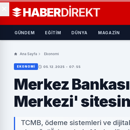
HABER
DIREKT
GÜNDEM
EĞİTİM
DÜNYA
MAGAZİN
Ana Sayfa
Ekonomi
05.12.2025 - 07:55
EKONOMI
Merkez Bankası
Merkezi' sitesin
TCMB, ödeme sistemleri ve dijital 