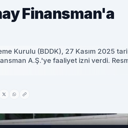
hay Finansman'a
me Kurulu (BDDK), 27 Kasım 2025 tarih
ansman A.Ş.'ye faaliyet izni verdi. Resm