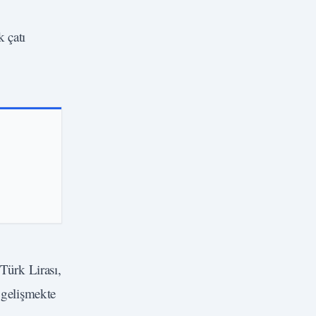
 çatı
Türk Lirası,
 gelişmekte