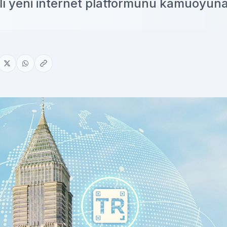
lı yeni internet platformunu kamuoyun