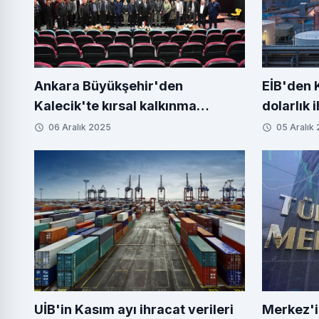
Ankara Büyükşehir'den
EİB'den 
Kalecik'te kırsal kalkınma
dolarlık 
toplantısı
06 Aralık 2025
05 Aralık
UİB'in Kasım ayı ihracat verileri
Merkez'i