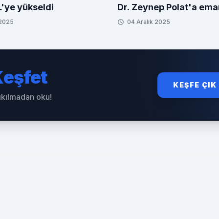
L'ye yükseldi
Dr. Zeynep Polat'a ema
 2025
04 Aralık 2025
eşfet
KEŞFE ÇIK
sıkılmadan oku!