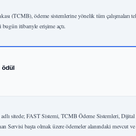
ası (TCMB), ödeme sistemlerine yönelik tüm çalışmaları tek
 bugün itibarıyle erişime açtı.
e ödül
adlı sitede; FAST Sistemi, TCMB Ödeme Sistemleri, Dijital 
n Servisi başta olmak üzere ödemeler alanındaki mevcut ve