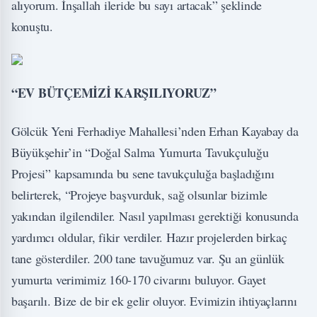
alıyorum. İnşallah ileride bu sayı artacak” şeklinde
konuştu.
“EV BÜTÇEMİZİ KARŞILIYORUZ”
Gölcük Yeni Ferhadiye Mahallesi’nden Erhan Kayabay da
Büyükşehir’in “Doğal Salma Yumurta Tavukçuluğu
Projesi” kapsamında bu sene tavukçuluğa başladığını
belirterek, “Projeye başvurduk, sağ olsunlar bizimle
yakından ilgilendiler. Nasıl yapılması gerektiği konusunda
yardımcı oldular, fikir verdiler. Hazır projelerden birkaç
tane gösterdiler. 200 tane tavuğumuz var. Şu an günlük
yumurta verimimiz 160-170 civarını buluyor. Gayet
başarılı. Bize de bir ek gelir oluyor. Evimizin ihtiyaçlarını