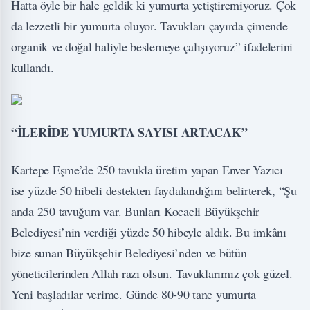
Hatta öyle bir hale geldik ki yumurta yetiştiremiyoruz. Çok
da lezzetli bir yumurta oluyor. Tavukları çayırda çimende
organik ve doğal haliyle beslemeye çalışıyoruz” ifadelerini
kullandı.
“İLERİDE YUMURTA SAYISI ARTACAK”
Kartepe Eşme’de 250 tavukla üretim yapan Enver Yazıcı
ise yüzde 50 hibeli destekten faydalandığını belirterek, “Şu
anda 250 tavuğum var. Bunları Kocaeli Büyükşehir
Belediyesi’nin verdiği yüzde 50 hibeyle aldık. Bu imkânı
bize sunan Büyükşehir Belediyesi’nden ve bütün
yöneticilerinden Allah razı olsun. Tavuklarımız çok güzel.
Yeni başladılar verime. Günde 80-90 tane yumurta