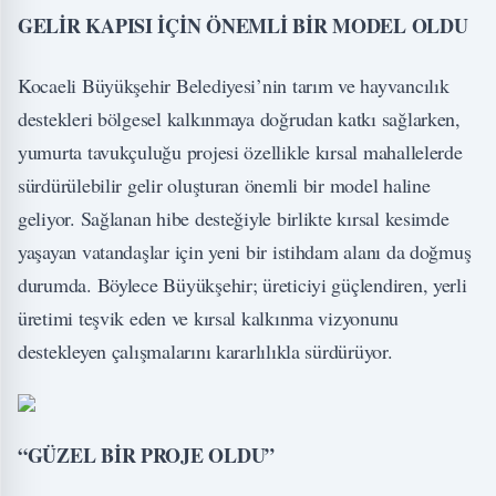
GELİR KAPISI İÇİN ÖNEMLİ BİR MODEL OLDU
Kocaeli Büyükşehir Belediyesi’nin tarım ve hayvancılık
destekleri bölgesel kalkınmaya doğrudan katkı sağlarken,
yumurta tavukçuluğu projesi özellikle kırsal mahallelerde
sürdürülebilir gelir oluşturan önemli bir model haline
geliyor. Sağlanan hibe desteğiyle birlikte kırsal kesimde
yaşayan vatandaşlar için yeni bir istihdam alanı da doğmuş
durumda. Böylece Büyükşehir; üreticiyi güçlendiren, yerli
üretimi teşvik eden ve kırsal kalkınma vizyonunu
destekleyen çalışmalarını kararlılıkla sürdürüyor.
“GÜZEL BİR PROJE OLDU”