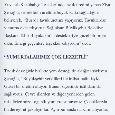
Yuvacık Kazlıbahçe Tesisleri’nde tavuk üretimi yapan Ziya
Şenoğlu, desteklerin üretime büyük katkı sağladığını
belirterek, “Burada tavuk üretimi yapıyoruz. Tavuklardan
yumurta elde ediyoruz. Sağ olsun Büyükşehir Belediye
Başkanı Tahir Büyükakın’ın destekleriyle güzel bir proje
oldu. Emeği geçenlere teşekkür ediyorum” dedi.
“YUMURTALARIMIZ ÇOK LEZZETLİ”
Tavuk desteğiyle birlikte yem desteği de aldığını söyleyen
Şenoğlu, “Büyükşehir yetkilileri ile irtibat halindeyiz.
Güzel bir üretim oluyor. Bunun sayesinde istihdam da
sağlıyoruz. Çevre illerden ve diğer yerlerden gelen
misafirlerimize organik yumurta sunuyoruz. Çocuklarıyla
bu deneyimi yakalıyorlar. Aynı zamanda da satın alıyorlar.