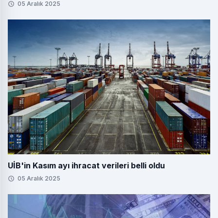
05 Aralık 2025
UİB'in Kasım ayı ihracat verileri belli oldu
05 Aralık 2025