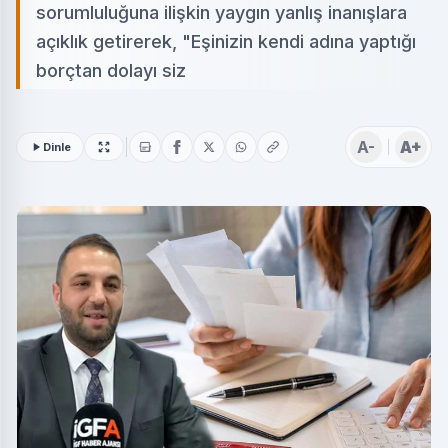
sorumluluğuna ilişkin yaygın yanlış inanışlara
açıklık getirerek, "Eşinizin kendi adına yaptığı
borçtan dolayı siz
A-
A+
Dinle