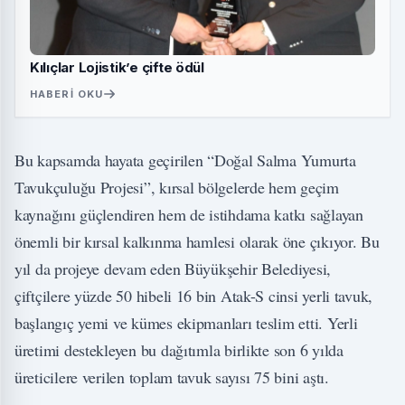
Kılıçlar Lojistik’e çifte ödül
HABERI OKU
Bu kapsamda hayata geçirilen “Doğal Salma Yumurta
Tavukçuluğu Projesi”, kırsal bölgelerde hem geçim
kaynağını güçlendiren hem de istihdama katkı sağlayan
önemli bir kırsal kalkınma hamlesi olarak öne çıkıyor. Bu
yıl da projeye devam eden Büyükşehir Belediyesi,
çiftçilere yüzde 50 hibeli 16 bin Atak-S cinsi yerli tavuk,
başlangıç yemi ve kümes ekipmanları teslim etti. Yerli
üretimi destekleyen bu dağıtımla birlikte son 6 yılda
üreticilere verilen toplam tavuk sayısı 75 bini aştı.