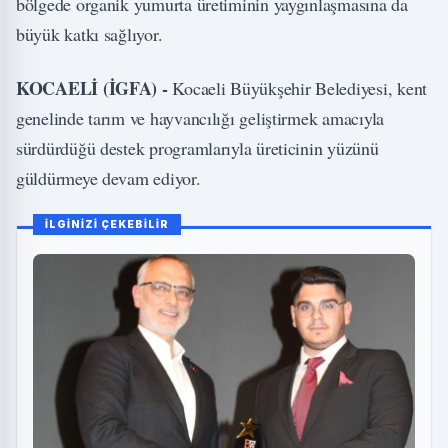
bölgede organik yumurta üretiminin yaygınlaşmasına da
büyük katkı sağlıyor.
KOCAELİ (İGFA) -
Kocaeli Büyükşehir Belediyesi, kent
genelinde tarım ve hayvancılığı geliştirmek amacıyla
sürdürdüğü destek programlarıyla üreticinin yüzünü
güldürmeye devam ediyor.
İLGİNİZİ ÇEKEBİLİR