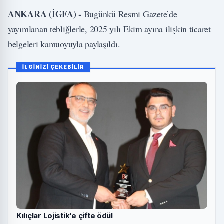
ANKARA (İGFA) -
Bugünkü Resmi Gazete’de
yayımlanan tebliğlerle, 2025 yılı Ekim ayına ilişkin ticaret
belgeleri kamuoyuyla paylaşıldı.
İLGİNİZİ ÇEKEBİLİR
Kılıçlar Lojistik’e çifte ödül