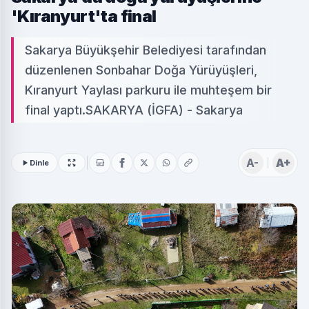
'Kıranyurt'ta final
Sakarya Büyükşehir Belediyesi tarafından
düzenlenen Sonbahar Doğa Yürüyüşleri,
Kıranyurt Yaylası parkuru ile muhteşem bir
final yaptı.SAKARYA (İGFA) - Sakarya
A-
A+
Dinle