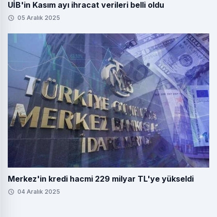
UİB'in Kasım ayı ihracat verileri belli oldu
05 Aralık 2025
Merkez'in kredi hacmi 229 milyar TL'ye yükseldi
04 Aralık 2025