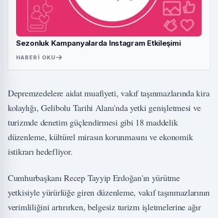
Sezonluk Kampanyalarda Instagram Etkileşimi
HABERI OKU
Depremzedelere aidat muafiyeti, vakıf taşınmazlarında kira
kolaylığı, Gelibolu Tarihi Alanı'nda yetki genişletmesi ve
turizmde denetim güçlendirmesi gibi 18 maddelik
düzenleme, kültürel mirasın korunmasını ve ekonomik
istikrarı hedefliyor.
Cumhurbaşkanı Recep Tayyip Erdoğan'ın yürütme
yetkisiyle yürürlüğe giren düzenleme, vakıf taşınmazlarının
verimliliğini artırırken, belgesiz turizm işletmelerine ağır