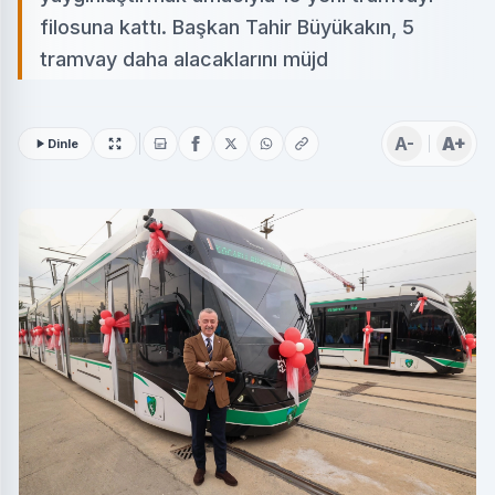
filosuna kattı. Başkan Tahir Büyükakın, 5
tramvay daha alacaklarını müjd
A-
A+
Dinle