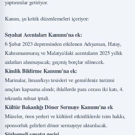
yaptırımlar getiriyor.
Kanun, şu kritik düzenlemeleri içeriyor:
Seyahat Acentaları Kanunu'na ek:
6 Şubat 2023 depreminden etkilenen Adıyaman, Hatay,
Kahramanmaraş ve Malatya'daki acentaların 2025 yıllık
aidatları alınmayacak; geçmiş borçlar silinecek.
Kimlik Bildirme Kanunu'na ek:
Marinalar, liman/kıyı tesisleri ve gemi/deniz turizmi
araçları kapsama alındı; ihlallerde para cezası iki katı, 4.
tekrarda ruhsat iptali.
Kültür Bakanlığı Döner Sermaye Kanunu'na ek
Müzeler, ören yerleri ve kültürel etkinliklerde isim hakkı,
sponsorluk gelirleri döner sermayeye aktarılacak.
Sözleşmeli sanatçı geçişi