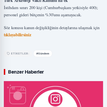
Türk Arkeoloji Vakfı Kanunu'na ek
İstihdam sınırı 200 kişi (Cumhurbaşkanı yetkisiyle 400);
personel gideri bütçenin %30'unu aşamayacak.
Söz konusu kanun değişikliğinin detaylarına ulaşmak için
tıklayabilirsiniz
#Gündem
ETIKETLER:
Benzer Haberler