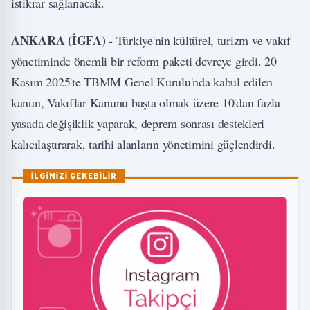
istikrar sağlanacak.
ANKARA (İGFA) -
Türkiye'nin kültürel, turizm ve vakıf
yönetiminde önemli bir reform paketi devreye girdi. 20
Kasım 2025'te TBMM Genel Kurulu'nda kabul edilen
kanun, Vakıflar Kanunu başta olmak üzere 10'dan fazla
yasada değişiklik yaparak, deprem sonrası destekleri
kalıcılaştırarak, tarihi alanların yönetimini güçlendirdi.
İLGİNİZİ ÇEKEBİLİR