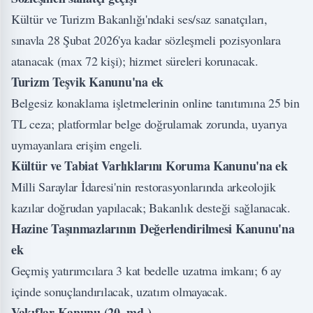
Kültür ve Turizm Bakanlığı'ndaki ses/saz sanatçıları,
sınavla 28 Şubat 2026'ya kadar sözleşmeli pozisyonlara
atanacak (max 72 kişi); hizmet süreleri korunacak.
Turizm Teşvik Kanunu'na ek
Belgesiz konaklama işletmelerinin online tanıtımına 25 bin
TL ceza; platformlar belge doğrulamak zorunda, uyarıya
uymayanlara erişim engeli.
Kültür ve Tabiat Varlıklarını Koruma Kanunu'na ek
Milli Saraylar İdaresi'nin restorasyonlarında arkeolojik
kazılar doğrudan yapılacak; Bakanlık desteği sağlanacak.
Hazine Taşınmazlarının Değerlendirilmesi Kanunu'na
ek
Geçmiş yatırımcılara 3 kat bedelle uzatma imkanı; 6 ay
içinde sonuçlandırılacak, uzatım olmayacak.
Vakıflar Kanunu (20. md.)