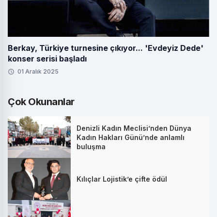
Berkay, Türkiye turnesine çıkıyor... 'Evdeyiz Dede'
konser serisi başladı
01 Aralık 2025
Çok Okunanlar
Denizli Kadın Meclisi’nden Dünya
Kadın Hakları Günü’nde anlamlı
buluşma
Kılıçlar Lojistik’e çifte ödül