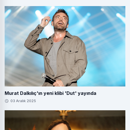
Murat Dalkılıç'ın yeni klibi 'Dut' yayında
03 Aralık 2025