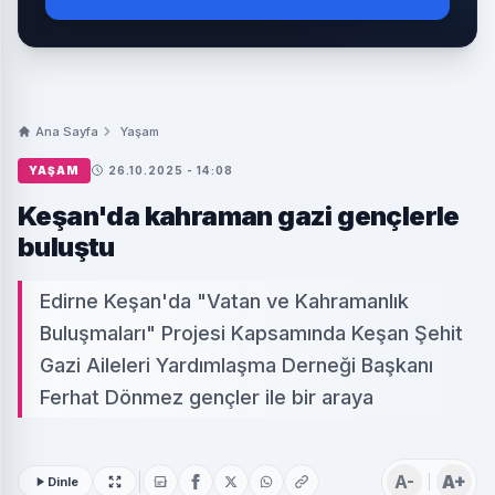
Ana Sayfa
Yaşam
YAŞAM
26.10.2025 - 14:08
Keşan'da kahraman gazi gençlerle
buluştu
Edirne Keşan'da "Vatan ve Kahramanlık
Buluşmaları" Projesi Kapsamında Keşan Şehit
Gazi Aileleri Yardımlaşma Derneği Başkanı
Ferhat Dönmez gençler ile bir araya
A-
A+
Dinle