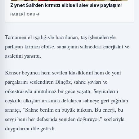
Ziynet Sali’den kırmızı elbiseli alev alev paylaşım!
HABERI OKU
Tamamen el işçiliğiyle hazırlanan, taş işlemeleriyle
parlayan kırmızı elbise, sanatçının sahnedeki enerjisini ve
asaletini yansıttı.
Konser boyunca hem sevilen klasiklerini hem de yeni
parçalarını seslendiren Dinçöz, sahne şovları ve
orkestrasıyla unutulmaz bir gece yaşattı. Seyircilerin
coşkulu alkışları arasında defalarca sahneye geri çağrılan
sanatçı, “Sahne benim en büyük tutkum. Bu enerji, bu
sevgi beni her defasında yeniden doğuruyor.” sözleriyle
duygularını dile getirdi.