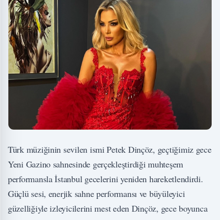
Türk müziğinin sevilen ismi Petek Dinçöz, geçtiğimiz gece
Yeni Gazino sahnesinde gerçekleştirdiği muhteşem
performansla İstanbul gecelerini yeniden hareketlendirdi.
Güçlü sesi, enerjik sahne performansı ve büyüleyici
güzelliğiyle izleyicilerini mest eden Dinçöz, gece boyunca