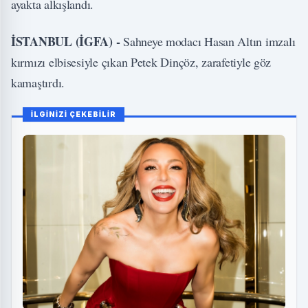
ayakta alkışlandı.
İSTANBUL (İGFA) -
Sahneye modacı Hasan Altın imzalı
kırmızı elbisesiyle çıkan Petek Dinçöz, zarafetiyle göz
kamaştırdı.
İLGİNİZİ ÇEKEBİLİR