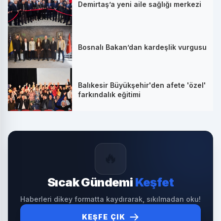
Demirtaş’a yeni aile sağlığı merkezi
Bosnalı Bakan’dan kardeşlik vurgusu
Balıkesir Büyükşehir'den afete 'özel'
farkındalık eğitimi
🔥
Sıcak Gündemi
Keşfet
Haberleri dikey formatta kaydırarak, sıkılmadan oku!
KEŞFE ÇIK