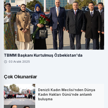
TBMM Başkanı Kurtulmuş Özbekistan'da
03 Aralık 2025
Çok Okunanlar
Denizli Kadın Meclisi’nden Dünya
Kadın Hakları Günü’nde anlamlı
buluşma