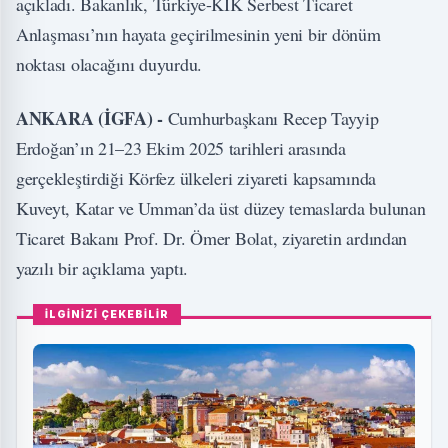
açıkladı. Bakanlık, Türkiye-KİK Serbest Ticaret
Anlaşması’nın hayata geçirilmesinin yeni bir dönüm
noktası olacağını duyurdu.
ANKARA (İGFA) -
Cumhurbaşkanı Recep Tayyip
Erdoğan’ın 21–23 Ekim 2025 tarihleri arasında
gerçekleştirdiği Körfez ülkeleri ziyareti kapsamında
Kuveyt, Katar ve Umman’da üst düzey temaslarda bulunan
Ticaret Bakanı Prof. Dr. Ömer Bolat, ziyaretin ardından
yazılı bir açıklama yaptı.
İLGİNİZİ ÇEKEBİLİR