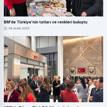
BM’de Türkiye’nin tatları ve renkleri buluştu
06 Aralık 2025