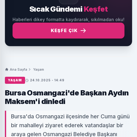
Sıcak Gündemi
Keşfet
Haberleri dikey formatta kaydırarak, sıkılmadan oku!
KEŞFE ÇIK
Ana Sayfa
Yaşam
YAŞAM
24.10.2025 - 14:49
Bursa Osmangazi'de Başkan Aydın
Maksem'i dinledi
Bursa'da Osmangazi ilçesinde her Cuma günü
bir mahalleyi ziyaret ederek vatandaşlar bir
araya gelen Osmangazi Belediye Başkanı