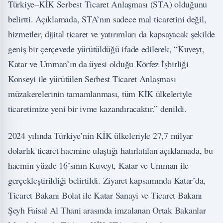
Türkiye–KİK Serbest Ticaret Anlaşması (STA) olduğunu
belirtti. Açıklamada, STA’nın sadece mal ticaretini değil,
hizmetler, dijital ticaret ve yatırımları da kapsayacak şekilde
geniş bir çerçevede yürütüldüğü ifade edilerek, “Kuveyt,
Katar ve Umman’ın da üyesi olduğu Körfez İşbirliği
Konseyi ile yürütülen Serbest Ticaret Anlaşması
müzakerelerinin tamamlanması, tüm KİK ülkeleriyle
ticaretimize yeni bir ivme kazandıracaktır.” denildi.
2024 yılında Türkiye’nin KİK ülkeleriyle 27,7 milyar
dolarlık ticaret hacmine ulaştığı hatırlatılan açıklamada, bu
hacmin yüzde 16’sının Kuveyt, Katar ve Umman ile
gerçekleştirildiği belirtildi. Ziyaret kapsamında Katar’da,
Ticaret Bakanı Bolat ile Katar Sanayi ve Ticaret Bakanı
Şeyh Faisal Al Thani arasında imzalanan Ortak Bakanlar