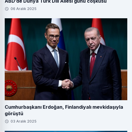
ABD’de Dünya Türk Dili Ailesi günü coşkusu
06 Aralık 2025
Cumhurbaşkanı Erdoğan, Finlandiyalı mevkidaşıyla
görüştü
03 Aralık 2025