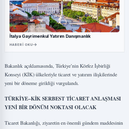
İtalya Gayrimenkul Yatırım Danışmanlık
HABERI OKU
Bakanlık açıklamasında, Türkiye’nin Körfez İşbirliği
Konseyi (KİK) ülkeleriyle ticaret ve yatırım ilişkilerinde
yeni bir döneme girildiği vurgulandı.
TÜRKİYE–KİK SERBEST TİCARET ANLAŞMASI
YENİ BİR DÖNÜM NOKTASI OLACAK
Ticaret Bakanlığı, ziyaretin en önemli gündem maddesinin