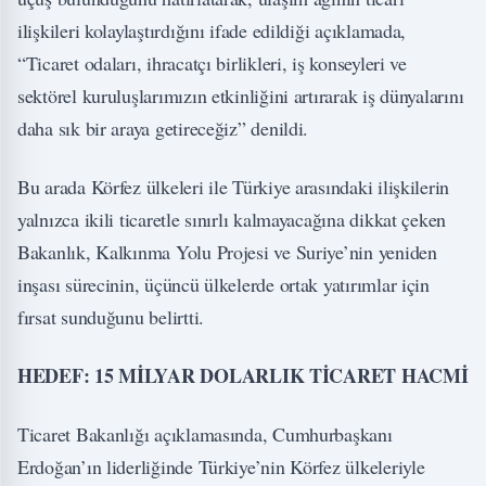
ilişkileri kolaylaştırdığını ifade edildiği açıklamada,
“Ticaret odaları, ihracatçı birlikleri, iş konseyleri ve
sektörel kuruluşlarımızın etkinliğini artırarak iş dünyalarını
daha sık bir araya getireceğiz” denildi.
Bu arada Körfez ülkeleri ile Türkiye arasındaki ilişkilerin
yalnızca ikili ticaretle sınırlı kalmayacağına dikkat çeken
Bakanlık, Kalkınma Yolu Projesi ve Suriye’nin yeniden
inşası sürecinin, üçüncü ülkelerde ortak yatırımlar için
fırsat sunduğunu belirtti.
HEDEF: 15 MİLYAR DOLARLIK TİCARET HACMİ
Ticaret Bakanlığı açıklamasında, Cumhurbaşkanı
Erdoğan’ın liderliğinde Türkiye’nin Körfez ülkeleriyle