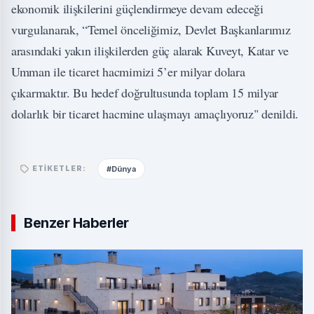
ekonomik ilişkilerini güçlendirmeye devam edeceği
vurgulanarak, “Temel önceliğimiz, Devlet Başkanlarımız
arasındaki yakın ilişkilerden güç alarak Kuveyt, Katar ve
Umman ile ticaret hacmimizi 5’er milyar dolara
çıkarmaktır. Bu hedef doğrultusunda toplam 15 milyar
dolarlık bir ticaret hacmine ulaşmayı amaçlıyoruz" denildi.
#Dünya
ETIKETLER:
Benzer Haberler