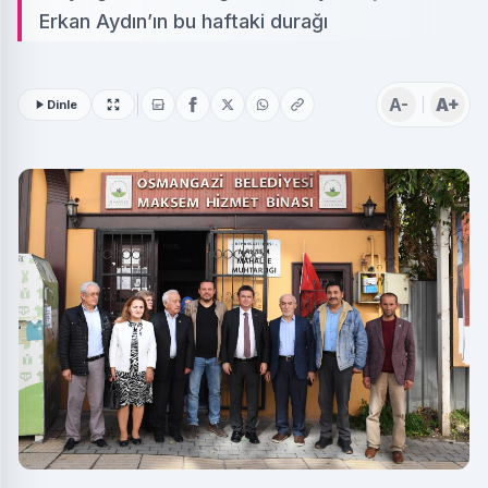
Erkan Aydın’ın bu haftaki durağı
A-
A+
Dinle