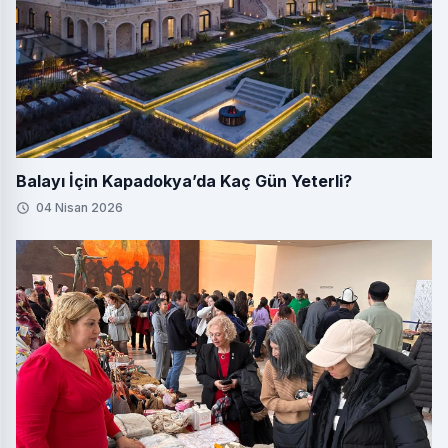
Balayı İçin Kapadokya’da Kaç Gün Yeterli?
04 Nisan 2026