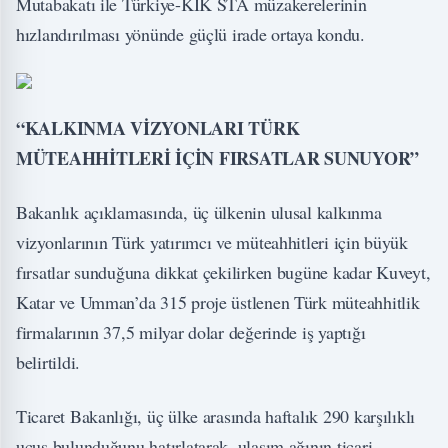
Mutabakatı ile Türkiye-KİK STA müzakerelerinin
hızlandırılması yönünde güçlü irade ortaya kondu.
“KALKINMA VİZYONLARI TÜRK
MÜTEAHHİTLERİ İÇİN FIRSATLAR SUNUYOR”
Bakanlık açıklamasında, üç ülkenin ulusal kalkınma
vizyonlarının Türk yatırımcı ve müteahhitleri için büyük
fırsatlar sunduğuna dikkat çekilirken bugüne kadar Kuveyt,
Katar ve Umman’da 315 proje üstlenen Türk müteahhitlik
firmalarının 37,5 milyar dolar değerinde iş yaptığı
belirtildi.
Ticaret Bakanlığı, üç ülke arasında haftalık 290 karşılıklı
uçuş bulunduğunu hatırlatarak, ulaşım ağının ticari