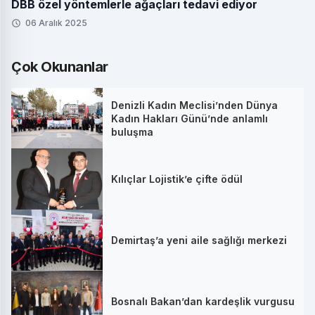
DBB özel yöntemlerle ağaçları tedavi ediyor
06 Aralık 2025
Çok Okunanlar
Denizli Kadın Meclisi’nden Dünya
Kadın Hakları Günü’nde anlamlı
buluşma
Kılıçlar Lojistik’e çifte ödül
Demirtaş’a yeni aile sağlığı merkezi
Bosnalı Bakan’dan kardeşlik vurgusu