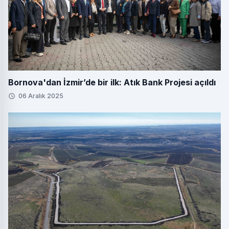
Bornova'dan İzmir’de bir ilk: Atık Bank Projesi açıldı
06 Aralık 2025