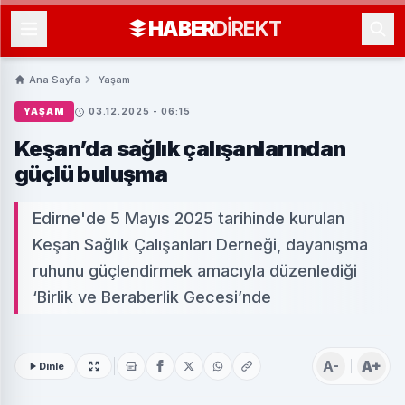
HABER
DIREKT
Ana Sayfa
Yaşam
YAŞAM
03.12.2025 - 06:15
Keşan’da sağlık çalışanlarından
güçlü buluşma
Edirne'de 5 Mayıs 2025 tarihinde kurulan
Keşan Sağlık Çalışanları Derneği, dayanışma
ruhunu güçlendirmek amacıyla düzenlediği
‘Birlik ve Beraberlik Gecesi’nde
A-
A+
Dinle