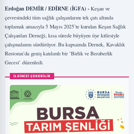
Erdoğan DEMİR / EDİRNE (İGFA) -
Keşan ve
çevresindeki tüm sağlık çalışanlarını tek çatı altında
toplamak amacıyla 5 Mayıs 2025’te kurulan Keşan Sağlık
Çalışanları Derneği, kısa sürede büyüyen üye kitlesiyle
çalışmalarını sürdürüyor. Bu kapsamda Dernek, Kavaklık
Restoran’da geniş katılımlı bir ‘Birlik ve Beraberlik
Gecesi’ düzenledi.
İLGİNİZİ ÇEKEBİLİR