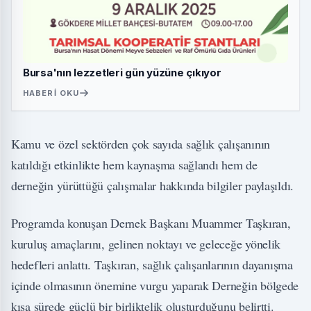
Bursa'nın lezzetleri gün yüzüne çıkıyor
HABERI OKU
Kamu ve özel sektörden çok sayıda sağlık çalışanının
katıldığı etkinlikte hem kaynaşma sağlandı hem de
derneğin yürüttüğü çalışmalar hakkında bilgiler paylaşıldı.
Programda konuşan Dernek Başkanı Muammer Taşkıran,
kuruluş amaçlarını, gelinen noktayı ve geleceğe yönelik
hedefleri anlattı. Taşkıran, sağlık çalışanlarının dayanışma
içinde olmasının önemine vurgu yaparak Derneğin bölgede
kısa sürede güçlü bir birliktelik oluşturduğunu belirtti.