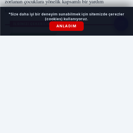
zorlanan çocuklara yönelik kapsamlı bir yardım
kampanyası başlattı.
"Size daha iyi bir deneyim sunabilmek için sitemizde çerezler
(cookies) kullanıyoruz.
İLGİNİZİ ÇEKEBİLİR
ANLADIM
Bursa'nın lezzetleri gün yüzüne çıkıyor
HABERI OKU