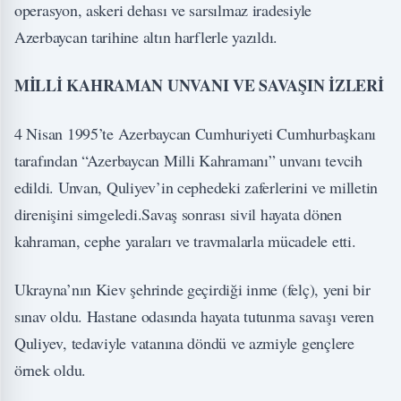
operasyon, askeri dehası ve sarsılmaz iradesiyle
Azerbaycan tarihine altın harflerle yazıldı.
MİLLİ KAHRAMAN UNVANI VE SAVAŞIN İZLERİ
4 Nisan 1995’te Azerbaycan Cumhuriyeti Cumhurbaşkanı
tarafından “Azerbaycan Milli Kahramanı” unvanı tevcih
edildi. Unvan, Quliyev’in cephedeki zaferlerini ve milletin
direnişini simgeledi.Savaş sonrası sivil hayata dönen
kahraman, cephe yaraları ve travmalarla mücadele etti.
Ukrayna’nın Kiev şehrinde geçirdiği inme (felç), yeni bir
sınav oldu. Hastane odasında hayata tutunma savaşı veren
Quliyev, tedaviyle vatanına döndü ve azmiyle gençlere
örnek oldu.