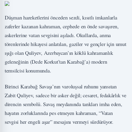
Düşman hareketlerini önceden sezdi, kısıtlı imkanlarla
zaferler kazanan kahraman, cephede en önde savaşıren,
askerlerine vatan sevgisini aşıladı. Okullarda, anma
törenlerinde hikayesi anlatılan, gaziler ve gençler için umut
ışığı olan Quliyev, Azerbaycan’ın köklü kahramanlık
geleneğinin (Dede Korkut’tan Karabağ’a) modern
temsilcisi konumunda.
Birinci Karabağ Savaşı’nın varoluşsal ruhunu yansıtan
Zabit Quliyev, sadece bir asker değil; cesaret, fedakârlık ve
direncin sembolü. Savaş meydanında tankları imha eden,
hayatın zorluklarında pes etmeyen kahraman, “Vatan
sevgisi her engeli aşar” mesajını vermeyi sürdürüyor.