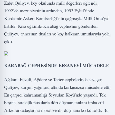
Zabit Quliyev, köy okulunda milli değerleri öğrendi.
1992’de mezuniyetinin ardından, 1993 Eylül’ünde
Kürdəmir Askeri Komiserliği’nin çağrısıyla Milli Ordu’ya
katıldı. Kısa eğitimle Karabağ cephesine gönderilen
Quliyev, annesinin duaları ve köy halkının umutlarıyla yola
çıktı.
KARABAĞ CEPHESİNDE EFSANEVİ MÜCADELE
Ağdam, Fuzuli, Ağdere ve Terter cephelerinde savaşan
Quliyev, kurşun yağmuru altında korkusuzca mücadele etti.
En çarpıcı kahramanlığı Seysulan Köyü'nde yaşandı. Tek
başına, stratejik pusularla dört düşman tankını imha etti.
Asker arkadaşlarına moral verdi, düşmana korku saldı. Bu