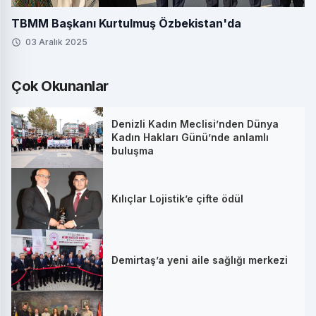
TBMM Başkanı Kurtulmuş Özbekistan'da
03 Aralık 2025
Çok Okunanlar
Denizli Kadın Meclisi’nden Dünya
Kadın Hakları Günü’nde anlamlı
buluşma
Kılıçlar Lojistik’e çifte ödül
Demirtaş’a yeni aile sağlığı merkezi