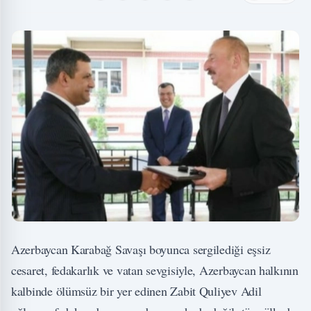
Azerbaycan Karabağ Savaşı boyunca sergilediği eşsiz
cesaret, fedakarlık ve vatan sevgisiyle, Azerbaycan halkının
kalbinde ölümsüz bir yer edinen Zabit Quliyev Adil