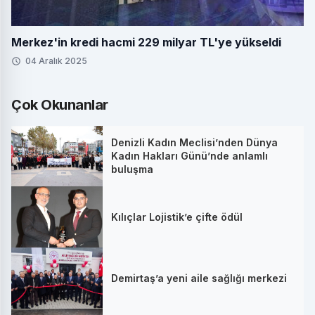
Merkez'in kredi hacmi 229 milyar TL'ye yükseldi
04 Aralık 2025
Çok Okunanlar
Denizli Kadın Meclisi’nden Dünya
Kadın Hakları Günü’nde anlamlı
buluşma
Kılıçlar Lojistik’e çifte ödül
Demirtaş’a yeni aile sağlığı merkezi