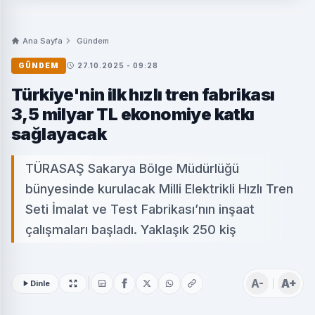
Ana Sayfa
Gündem
GÜNDEM
27.10.2025 - 09:28
Türkiye'nin ilk hızlı tren fabrikası
3,5 milyar TL ekonomiye katkı
sağlayacak
TÜRASAŞ Sakarya Bölge Müdürlüğü
bünyesinde kurulacak Milli Elektrikli Hızlı Tren
Seti İmalat ve Test Fabrikası’nın inşaat
çalışmaları başladı. Yaklaşık 250 kiş
A-
A+
Dinle