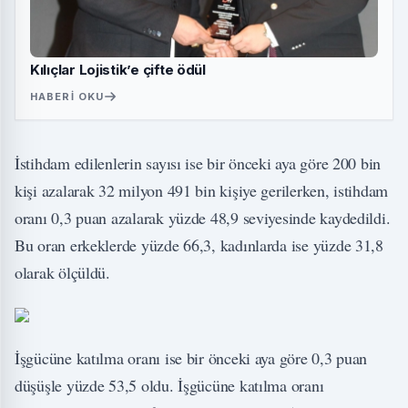
Kılıçlar Lojistik’e çifte ödül
HABERI OKU
İstihdam edilenlerin sayısı ise bir önceki aya göre 200 bin
kişi azalarak 32 milyon 491 bin kişiye gerilerken, istihdam
oranı 0,3 puan azalarak yüzde 48,9 seviyesinde kaydedildi.
Bu oran erkeklerde yüzde 66,3, kadınlarda ise yüzde 31,8
olarak ölçüldü.
İşgücüne katılma oranı ise bir önceki aya göre 0,3 puan
düşüşle yüzde 53,5 oldu. İşgücüne katılma oranı