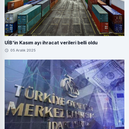
UİB'in Kasım ayı ihracat verileri belli oldu
05 Aralık 2025