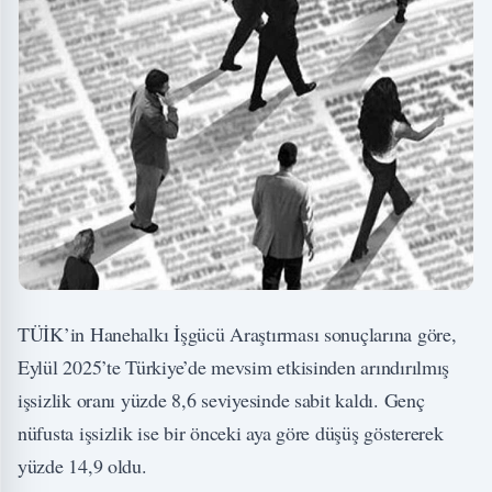
TÜİK’in Hanehalkı İşgücü Araştırması sonuçlarına göre,
Eylül 2025’te Türkiye’de mevsim etkisinden arındırılmış
işsizlik oranı yüzde 8,6 seviyesinde sabit kaldı. Genç
nüfusta işsizlik ise bir önceki aya göre düşüş göstererek
yüzde 14,9 oldu.