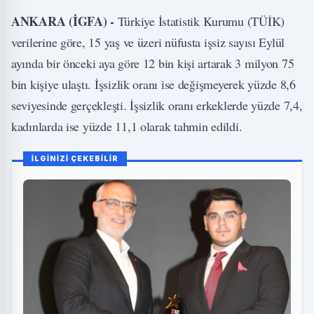
ANKARA (İGFA) -
Türkiye İstatistik Kurumu (TÜİK)
verilerine göre, 15 yaş ve üzeri nüfusta işsiz sayısı Eylül
ayında bir önceki aya göre 12 bin kişi artarak 3 milyon 75
bin kişiye ulaştı. İşsizlik oranı ise değişmeyerek yüzde 8,6
seviyesinde gerçekleşti. İşsizlik oranı erkeklerde yüzde 7,4,
kadınlarda ise yüzde 11,1 olarak tahmin edildi.
İLGİNİZİ ÇEKEBİLİR