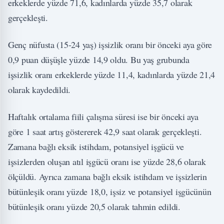
erkeklerde yüzde 71,6, kadınlarda yüzde 35,7 olarak
gerçekleşti.
Genç nüfusta (15-24 yaş) işsizlik oranı bir önceki aya göre
0,9 puan düşüşle yüzde 14,9 oldu. Bu yaş grubunda
işsizlik oranı erkeklerde yüzde 11,4, kadınlarda yüzde 21,4
olarak kaydedildi.
Haftalık ortalama fiili çalışma süresi ise bir önceki aya
göre 1 saat artış göstererek 42,9 saat olarak gerçekleşti.
Zamana bağlı eksik istihdam, potansiyel işgücü ve
işsizlerden oluşan atıl işgücü oranı ise yüzde 28,6 olarak
ölçüldü. Ayrıca zamana bağlı eksik istihdam ve işsizlerin
bütünleşik oranı yüzde 18,0, işsiz ve potansiyel işgücünün
bütünleşik oranı yüzde 20,5 olarak tahmin edildi.