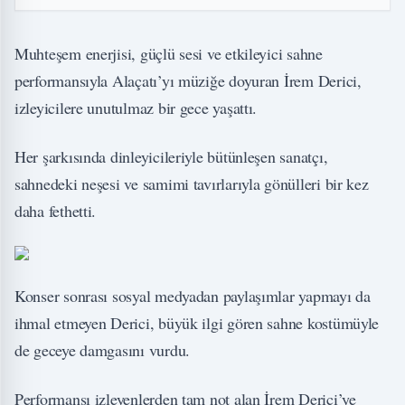
Muhteşem enerjisi, güçlü sesi ve etkileyici sahne
performansıyla Alaçatı’yı müziğe doyuran İrem Derici,
izleyicilere unutulmaz bir gece yaşattı.
Her şarkısında dinleyicileriyle bütünleşen sanatçı,
sahnedeki neşesi ve samimi tavırlarıyla gönülleri bir kez
daha fethetti.
Konser sonrası sosyal medyadan paylaşımlar yapmayı da
ihmal etmeyen Derici, büyük ilgi gören sahne kostümüyle
de geceye damgasını vurdu.
Performansı izleyenlerden tam not alan İrem Derici’ye