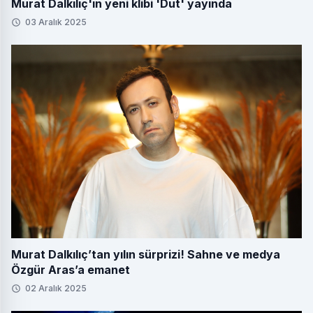
Murat Dalkılıç'ın yeni klibi 'Dut' yayında
03 Aralık 2025
Murat Dalkılıç’tan yılın sürprizi! Sahne ve medya
Özgür Aras’a emanet
02 Aralık 2025