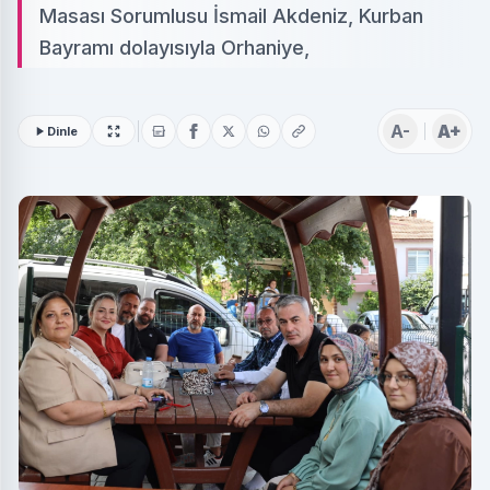
Masası Sorumlusu İsmail Akdeniz, Kurban
Bayramı dolayısıyla Orhaniye,
A-
A+
Dinle