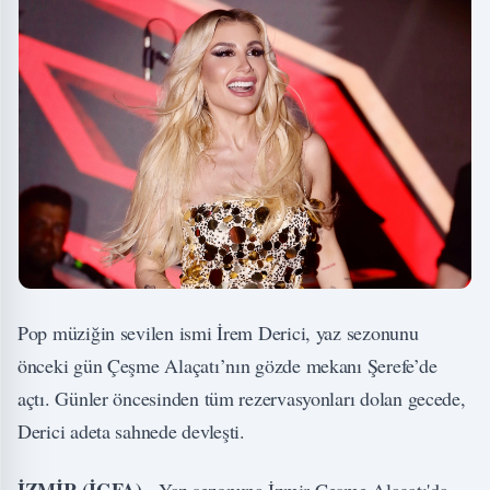
Pop müziğin sevilen ismi İrem Derici, yaz sezonunu
önceki gün Çeşme Alaçatı’nın gözde mekanı Şerefe’de
açtı. Günler öncesinden tüm rezervasyonları dolan gecede,
Derici adeta sahnede devleşti.