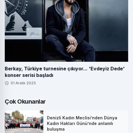
Berkay, Türkiye turnesine çıkıyor... 'Evdeyiz Dede'
konser serisi başladı
01 Aralık 2025
Çok Okunanlar
Denizli Kadın Meclisi’nden Dünya
Kadın Hakları Günü’nde anlamlı
buluşma