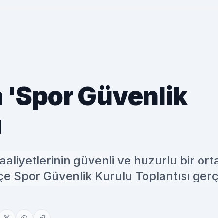
 'Spor Güvenlik
ı
aaliyetlerinin güvenli ve huzurlu bir or
lçe Spor Güvenlik Kurulu Toplantısı gerç