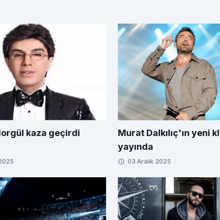
Murat Dalkılıç'ın yeni kl
orgül kaza geçirdi
yayında
 2025
03 Aralık 2025