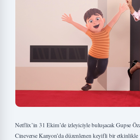
Netflix’in 31 Ekim’de izleyiciyle buluşacak Gupse Öz
Cineverse Kanyon’da düzenlenen keyifli bir etkinlikle t