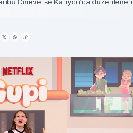
Paribu Cineverse Kanyon’da düzenlenen k