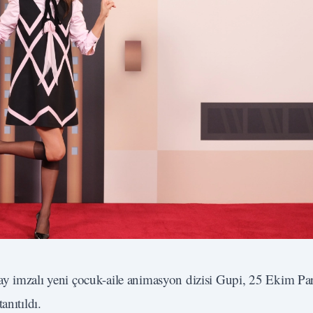
ay imzalı yeni çocuk-aile animasyon dizisi Gupi, 25 Ekim Pa
anıtıldı.