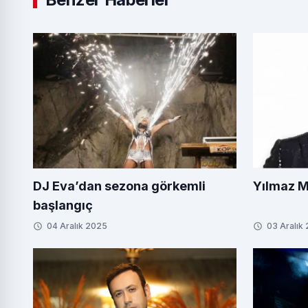
DJ Eva’dan sezona görkemli
Yılmaz M
başlangıç
04 Aralık 2025
03 Aralık