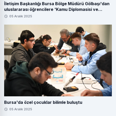
İletişim Başkanlığı Bursa Bölge Müdürü Gölbaşı'dan
uluslararası öğrencilere 'Kamu Diplomasisi ve
Medya' dersi
05 Aralık 2025
Bursa'da özel çocuklar bilimle buluştu
05 Aralık 2025