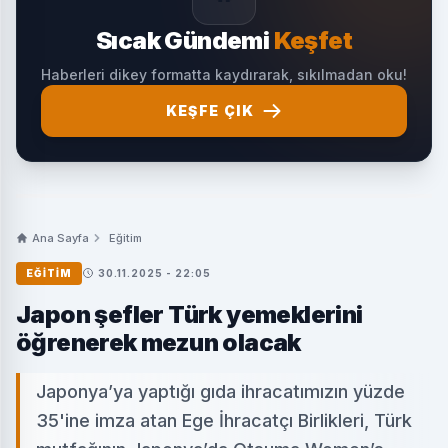
Sıcak Gündemi
Keşfet
Haberleri dikey formatta kaydırarak, sıkılmadan oku!
KEŞFE ÇIK
Ana Sayfa
Eğitim
EĞITIM
30.11.2025 - 22:05
Japon şefler Türk yemeklerini
öğrenerek mezun olacak
Japonya’ya yaptığı gıda ihracatımızın yüzde
35'ine imza atan Ege İhracatçı Birlikleri, Türk