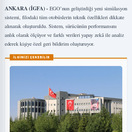
ANKARA (İGFA) -
EGO’nun geliştirdiği yeni simülasyon
sistemi, filodaki tüm otobüslerin teknik özellikleri dikkate
alınarak oluşturuldu. Sistem, sürücünün performansını
anlık olarak ölçüyor ve farklı verileri yapay zekâ ile analiz
ederek kişiye özel geri bildirim oluşturuyor.
İLGİNİZİ ÇEKEBİLİR