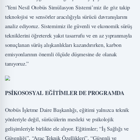
‘Yeni Nesil Otobüs Simülasyon Sistemi’miz ile göz takip
teknolojisi ve sensörler aracılığıyla sürücü davranışlarını
analiz ediyoruz. Sistemimiz ile güvenli ve ekonomik sürüş
tekniklerini öğreterek yakıt tasarrufu ve en az yıpranmayla
sonuçlanan sürüş alışkanlıkları kazandırırken, karbon
emisyonlarının önemli ölçüde düşmesine de olanak
tanıyoruz.”
PSİKOSOSYAL EĞİTİMLER DE PROGRAMDA
Otobüs İşletme Daire Başkanlığı, eğitimi yalnızca teknik
yönleriyle değil, sürücülerin mesleki ve psikolojik
gelişimleriyle birlikte ele alıyor. Eğitimler; “İş Sağlığı ve
Güvenliği”, “Araç Teknik Özellikleri”, “Güvenli ve