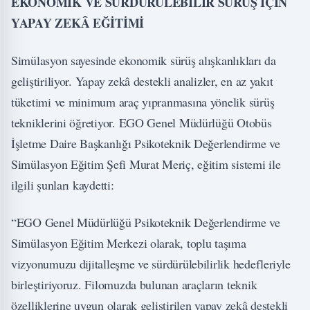
EKONOMİK VE SÜRDÜRÜLEBİLİR SÜRÜŞ İÇİN
YAPAY ZEKÂ EĞİTİMİ
Simülasyon sayesinde ekonomik sürüş alışkanlıkları da
geliştiriliyor. Yapay zekâ destekli analizler, en az yakıt
tüketimi ve minimum araç yıpranmasına yönelik sürüş
tekniklerini öğretiyor. EGO Genel Müdürlüğü Otobüs
İşletme Daire Başkanlığı Psikoteknik Değerlendirme ve
Simülasyon Eğitim Şefi Murat Meriç, eğitim sistemi ile
ilgili şunları kaydetti:
“EGO Genel Müdürlüğü Psikoteknik Değerlendirme ve
Simülasyon Eğitim Merkezi olarak, toplu taşıma
vizyonumuzu dijitalleşme ve sürdürülebilirlik hedefleriyle
birleştiriyoruz. Filomuzda bulunan araçların teknik
özelliklerine uygun olarak geliştirilen yapay zekâ destekli