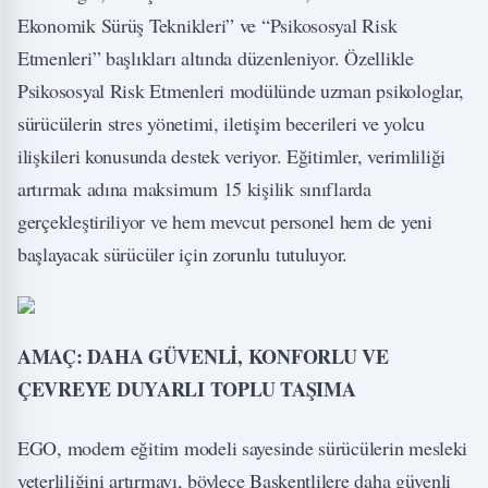
Ekonomik Sürüş Teknikleri” ve “Psikososyal Risk
Etmenleri” başlıkları altında düzenleniyor. Özellikle
Psikososyal Risk Etmenleri modülünde uzman psikologlar,
sürücülerin stres yönetimi, iletişim becerileri ve yolcu
ilişkileri konusunda destek veriyor. Eğitimler, verimliliği
artırmak adına maksimum 15 kişilik sınıflarda
gerçekleştiriliyor ve hem mevcut personel hem de yeni
başlayacak sürücüler için zorunlu tutuluyor.
AMAÇ: DAHA GÜVENLİ, KONFORLU VE
ÇEVREYE DUYARLI TOPLU TAŞIMA
EGO, modern eğitim modeli sayesinde sürücülerin mesleki
yeterliliğini artırmayı, böylece Başkentlilere daha güvenli