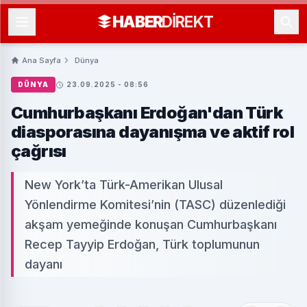
HABER
DIREKT
Ana Sayfa
Dünya
DÜNYA
23.09.2025 - 08:56
Cumhurbaşkanı Erdoğan'dan Türk
diasporasına dayanışma ve aktif rol
çağrısı
New York’ta Türk-Amerikan Ulusal
Yönlendirme Komitesi’nin (TASC) düzenlediği
akşam yemeğinde konuşan Cumhurbaşkanı
Recep Tayyip Erdoğan, Türk toplumunun
dayanı