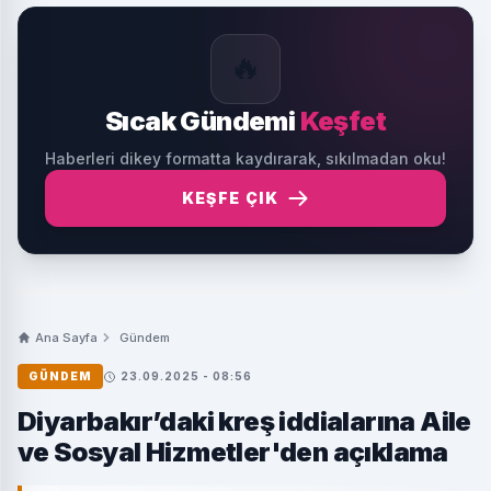
🔥
Sıcak Gündemi
Keşfet
Haberleri dikey formatta kaydırarak, sıkılmadan oku!
KEŞFE ÇIK
Ana Sayfa
Gündem
GÜNDEM
23.09.2025 - 08:56
Diyarbakır’daki kreş iddialarına Aile
ve Sosyal Hizmetler'den açıklama