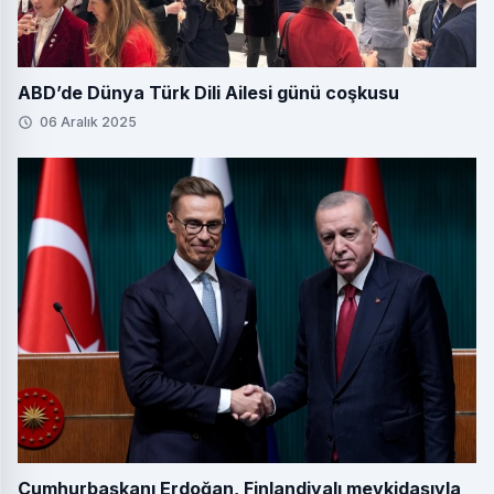
ABD’de Dünya Türk Dili Ailesi günü coşkusu
06 Aralık 2025
Cumhurbaşkanı Erdoğan, Finlandiyalı mevkidaşıyla