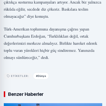
çıktıkça susturma kampanyaları artıyor. Ancak biz yalnızca
rükûda eğilir, secdede diz çökeriz. Baskılara teslim
olmayacağız” diye konuştu.
Türk-Amerikan toplumuna dayanışma çağrısı yapan
Cumhurbaşkanı Erdoğan, “Farklılıkları değil, ortak
değerlerimizi merkeze almalıyız. Birlikte hareket ederek
toplu vuran yürekleri hiçbir güç sindiremez. Yanınızda
olmayı sürdüreceğiz,” dedi.
#Dünya
ETIKETLER:
Benzer Haberler