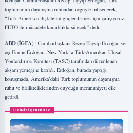
konuşan Cumhurbaşkanı Recep Tayyip Erdoğan, Türk
toplumunun dayanışma ruhundan övgüyle bahsederek,
“Türk-Amerikan ilişkilerini güçlendirmek için çalışıyoruz,
FETÖ ile mücadele kararlılıkla sürecek” dedi.
ABD (İGFA) -
Cumhurbaşkanı Recep Tayyip Erdoğan ve
eşi Emine Erdoğan, New York’ta Türk-Amerikan Ulusal
Yönlendirme Komitesi (TASC) tarafından düzenlenen
akşam yemeğine katıldı. Erdoğan, burada yaptığı
konuşmada, Amerika’daki Türk toplumunun dayanışma
ruhu ve birlikteliklerinden duyduğu memnuniyeti dile
getirdi.
İLGİNİZİ ÇEKEBİLİR