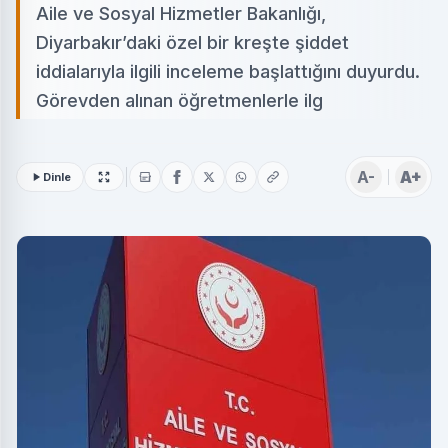
Aile ve Sosyal Hizmetler Bakanlığı,
Diyarbakır’daki özel bir kreşte şiddet
iddialarıyla ilgili inceleme başlattığını duyurdu.
Görevden alınan öğretmenlerle ilg
A-
A+
Dinle