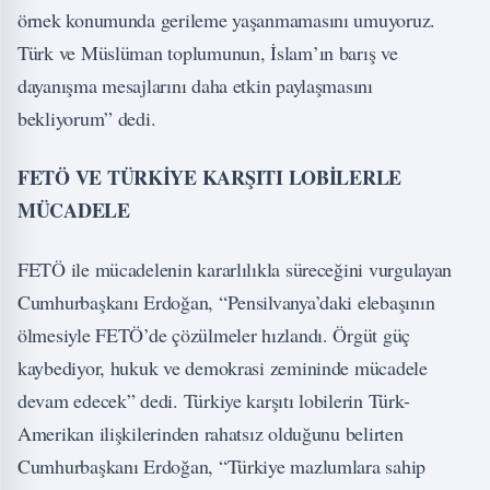
örnek konumunda gerileme yaşanmamasını umuyoruz.
Türk ve Müslüman toplumunun, İslam’ın barış ve
dayanışma mesajlarını daha etkin paylaşmasını
bekliyorum” dedi.
FETÖ VE TÜRKİYE KARŞITI LOBİLERLE
MÜCADELE
FETÖ ile mücadelenin kararlılıkla süreceğini vurgulayan
Cumhurbaşkanı Erdoğan, “Pensilvanya’daki elebaşının
ölmesiyle FETÖ’de çözülmeler hızlandı. Örgüt güç
kaybediyor, hukuk ve demokrasi zemininde mücadele
devam edecek” dedi. Türkiye karşıtı lobilerin Türk-
Amerikan ilişkilerinden rahatsız olduğunu belirten
Cumhurbaşkanı Erdoğan, “Türkiye mazlumlara sahip