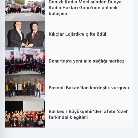
Denizli Kadın Meclisi’nden Dünya
Kadın Hakları Günü’nde anlamlı
buluşma
Kılıçlar Lojistik’e çifte ödül
Demirtaş’a yeni aile sağlığı merkezi
Bosnalı Bakan’dan kardeşlik vurgusu
Balıkesir Büyükşehir'den afete 'özel'
farkındalık eğitimi