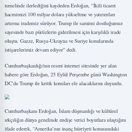
temelinde ilerlediğini kaydeden Erdoğan, “İkili ticaret
hacmimizi 100 milyar dolara yükseltme ve yatırımları
artırma irademiz sürüyor. Trump ile samimi dostluğumuz
sayesinde bazı pürüzlerin giderilmesi için karşılıklı irade
oluştu. Gazze, Rusya-Ukrayna ve Suriye konularında
istişarelerimiz devam ediyor” dedi.
Cumhurbaşkanlığı'nın resmi internet sitesinde yer alan
habere göre Erdoğan, 25 Eylül Perşembe günü Washington
DC’de Trump ile kritik konuları ele alacaklarını duyurdu.
Cumhurbaşkanı Erdoğan, İslam düşmanlığı ve kültürel
ırkçılığın dünya genelinde endişe verici boyutlara ulaştığını
ifade ederek, “Amerika’nın inanç hürriyeti konusundaki