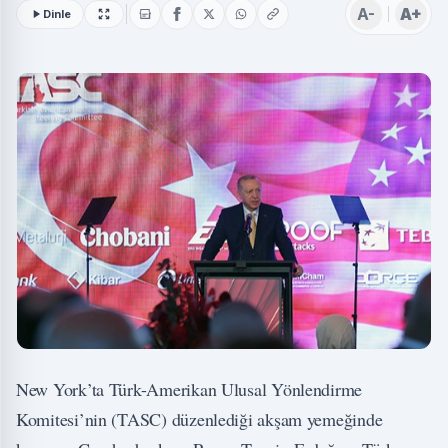
A-
A+
Dinle
New York’ta Türk-Amerikan Ulusal Yönlendirme
Komitesi’nin (TASC) düzenlediği akşam yemeğinde