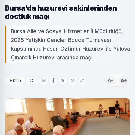
Bursa’da huzurevi sakinlerinden
dostluk maçı
Bursa Aile ve Sosyal Hizmetler İl Müdürlüğü,
2025 Yetişkin Gençler Bocce Turnuvası
kapsamında Hasan Öztimur Huzurevi ile Yalova
Çınarcık Huzurevi arasında maç
A-
A+
Dinle