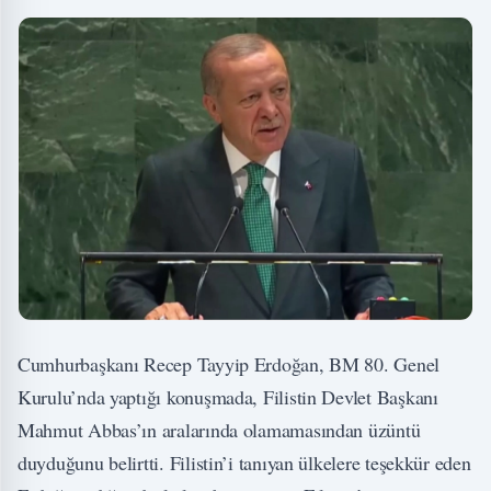
Cumhurbaşkanı Recep Tayyip Erdoğan, BM 80. Genel
Kurulu’nda yaptığı konuşmada, Filistin Devlet Başkanı
Mahmut Abbas’ın aralarında olamamasından üzüntü
duyduğunu belirtti. Filistin’i tanıyan ülkelere teşekkür eden