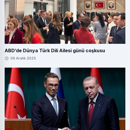
ABD’de Dünya Türk Dili Ailesi günü coşkusu
06 Aralık 2025