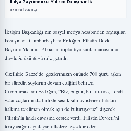
İtalya Gayrimenkul Yatırım Danışmanlık
HABERI OKU
İletişim Başkanlığı’nın sosyal medya hesabından paylaşılan
konuşmada Cumhurbaşkanı Erdoğan, Filistin Devlet
Başkanı Mahmut Abbas’ın toplantıya katılamamasından
duyduğu üzüntüyü dile getirdi.
Özellikle Gazze’de, gözlerimizin önünde 700 günü aşkın
bir süredir, soykırım devam ettiğini belirten
Cumhurbaşkanı Erdoğan, “Biz, bugün, bu kürsüde, kendi
vatandaşlarımızla birlikte sesi kısılmak istenen Filistin
halkına tercüman olmak için de bulunuyoruz” diyerek
Filistin’in haklı davasına destek verdi. Filistin Devleti’ni
tanıyacağını açıklayan ülkelere teşekkür eden