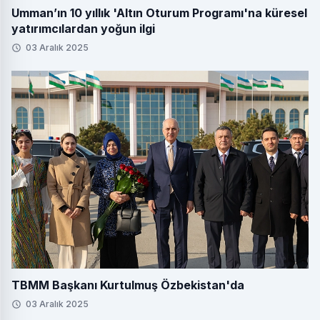
Umman’ın 10 yıllık 'Altın Oturum Programı'na küresel
yatırımcılardan yoğun ilgi
03 Aralık 2025
TBMM Başkanı Kurtulmuş Özbekistan'da
03 Aralık 2025