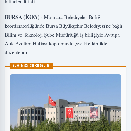
bilinçlendirildi.
BURSA (İGFA) -
Marmara Belediyeler Birliği
koordinatörlüğünde Bursa Büyükşehir Belediyesi'ne bağlı
Bilim ve Teknoloji Şube Müdürlüğü iş birliğiyle Avrupa
Atık Azaltım Haftası kapsamında çeşitli etkinlikle
düzenlendi.
İLGİNİZİ ÇEKEBİLİR