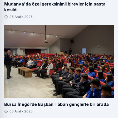
Mudanya'da özel gereksinimli bireyler için pasta
kesildi
05 Aralık 2025
Bursa İnegöl’de Başkan Taban gençlerle bir arada
05 Aralık 2025