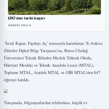
ERÜ’den tarihi başarı
HABERI OKU
‘İsrafı Kapat, Faydayı Aç’ temasıyla hazırlanan ‘E-Atıksız
Zihinler Dijital Bilgi Yarışması’na, Bursa Uludağ
Üniversitesi Teknik Bilimler Meslek Yüksek Okulu,
Hürriyet Mesleki ve Teknik Anadolu Lisesi (MTAL),
Tophane MTAL, Atatürk MTAL ve OİB MTAL’den 647
öğrenci katıldı.
Yarışmada, bilgisayarlardan telefonlara, küçük ev