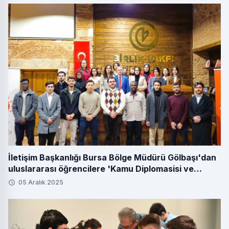
İletişim Başkanlığı Bursa Bölge Müdürü Gölbaşı'dan
uluslararası öğrencilere 'Kamu Diplomasisi ve
Medya' dersi
05 Aralık 2025