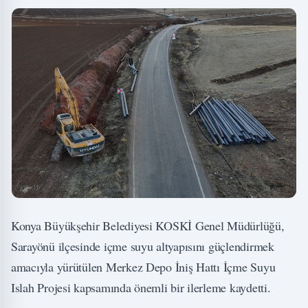
Konya Büyükşehir Belediyesi KOSKİ Genel Müdürlüğü,
Sarayönü ilçesinde içme suyu altyapısını güçlendirmek
amacıyla yürütülen Merkez Depo İniş Hattı İçme Suyu
Islah Projesi kapsamında önemli bir ilerleme kaydetti.