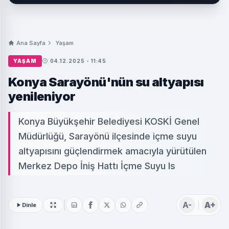
Ana Sayfa
Yaşam
YAŞAM
04.12.2025 - 11:45
Konya Sarayönü'nün su altyapısı
yenileniyor
Konya Büyükşehir Belediyesi KOSKİ Genel
Müdürlüğü, Sarayönü ilçesinde içme suyu
altyapısını güçlendirmek amacıyla yürütülen
Merkez Depo İniş Hattı İçme Suyu Is
A-
A+
Dinle