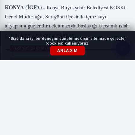
KONYA (İGFA) -
Konya Büyükşehir Belediyesi KOSKİ
Genel Müdürlüğü, Sarayönü ilçesinde içme suyu
altyapısını güçlendirmek amacıyla başlattığı kapsamlı ıslah
çalışmalarını aralıksız sürdürüyor.
"Size daha iyi bir deneyim sunabilmek için sitemizde çerezler
(cookies) kullanıyoruz.
İLGİNİZİ ÇEKEBİLİR
ANLADIM