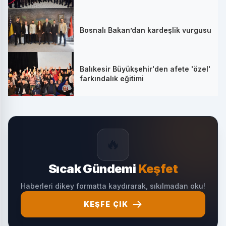
Bosnalı Bakan’dan kardeşlik vurgusu
Balıkesir Büyükşehir'den afete 'özel'
farkındalık eğitimi
🔥
Sıcak Gündemi
Keşfet
Haberleri dikey formatta kaydırarak, sıkılmadan oku!
KEŞFE ÇIK