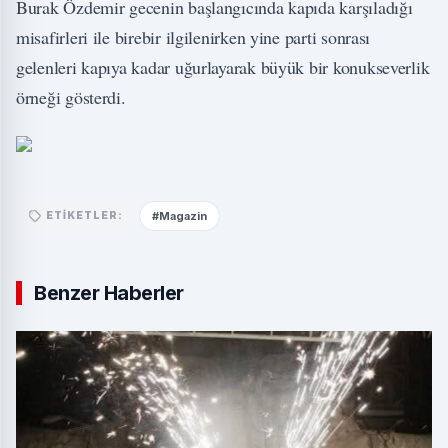
Burak Özdemir gecenin başlangıcında kapıda karşıladığı
misafirleri ile birebir ilgilenirken yine parti sonrası
gelenleri kapıya kadar uğurlayarak büyük bir konukseverlik
örneği gösterdi.
#Magazin
ETIKETLER:
Benzer Haberler