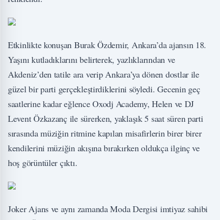
Etkinlikte konuşan Burak Özdemir, Ankara’da ajansın 18.
Yaşını kutladıklarını belirterek, yazlıklarından ve
Akdeniz’den tatile ara verip Ankara’ya dönen dostlar ile
güzel bir parti gerçekleştirdiklerini söyledi. Gecenin geç
saatlerine kadar eğlence Oxodj Academy, Helen ve DJ
Levent Özkazanç ile sürerken, yaklaşık 5 saat süren parti
sırasında müziğin ritmine kapılan misafirlerin birer birer
kendilerini müziğin akışına bırakırken oldukça ilginç ve
hoş görüntüler çıktı.
Joker Ajans ve aynı zamanda Moda Dergisi imtiyaz sahibi