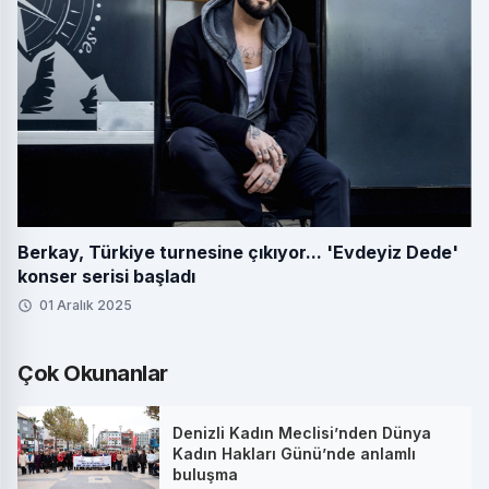
Berkay, Türkiye turnesine çıkıyor... 'Evdeyiz Dede'
konser serisi başladı
01 Aralık 2025
Çok Okunanlar
Denizli Kadın Meclisi’nden Dünya
Kadın Hakları Günü’nde anlamlı
buluşma