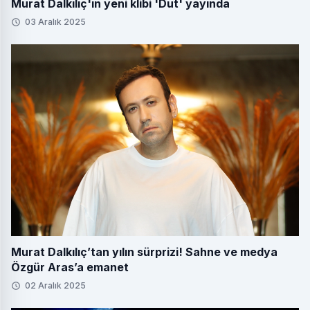
Murat Dalkılıç'ın yeni klibi 'Dut' yayında
03 Aralık 2025
Murat Dalkılıç’tan yılın sürprizi! Sahne ve medya
Özgür Aras’a emanet
02 Aralık 2025