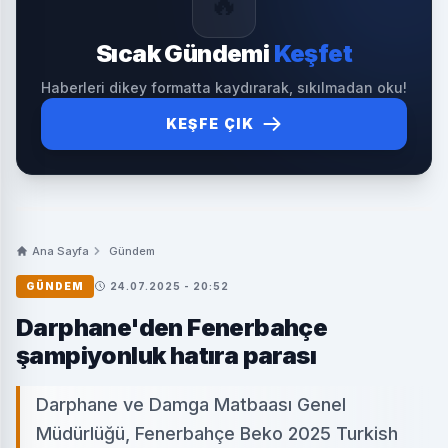
🔥
Sıcak Gündemi
Keşfet
Haberleri dikey formatta kaydırarak, sıkılmadan oku!
KEŞFE ÇIK
Ana Sayfa
Gündem
GÜNDEM
24.07.2025 - 20:52
Darphane'den Fenerbahçe
şampiyonluk hatıra parası
Darphane ve Damga Matbaası Genel
Müdürlüğü, Fenerbahçe Beko 2025 Turkish