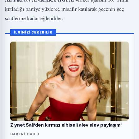
kutladığı partiye yüzlerce misafir katılarak gecenin geç
saatlerine kadar eğlendiler.
İLGİNİZİ ÇEKEBİLİR
Ziynet Sali’den kırmızı elbiseli alev alev paylaşım!
HABERI OKU