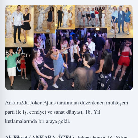
Ankara2da Joker Ajans tarafından düzenlenen muhteşem
parti ile iş, cemiyet ve sanat dünyası, 18. Yıl
kutlamalarında bir araya geldi.
Ali Fikret / ANKARA (İGFA) -
Joker ajansın 18. Yılını