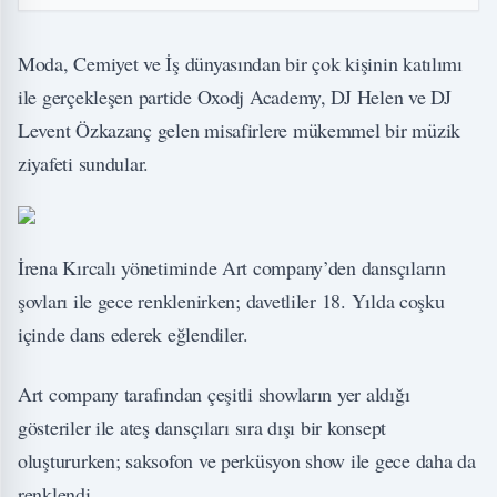
Moda, Cemiyet ve İş dünyasından bir çok kişinin katılımı
ile gerçekleşen partide Oxodj Academy, DJ Helen ve DJ
Levent Özkazanç gelen misafirlere mükemmel bir müzik
ziyafeti sundular.
İrena Kırcalı yönetiminde Art company’den dansçıların
şovları ile gece renklenirken; davetliler 18. Yılda coşku
içinde dans ederek eğlendiler.
Art company tarafından çeşitli showların yer aldığı
gösteriler ile ateş dansçıları sıra dışı bir konsept
oluştururken; saksofon ve perküsyon show ile gece daha da
renklendi.