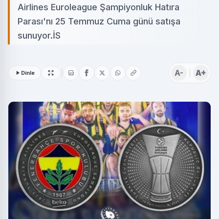
Airlines Euroleague Şampiyonluk Hatıra
Parası'nı 25 Temmuz Cuma günü satışa
sunuyor.İS
A-
A+
Dinle