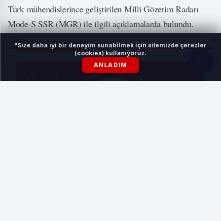
Türk mühendislerince geliştirilen Milli Gözetim Radarı
Mode-S SSR (MGR) ile ilgili açıklamalarda bulundu.
"Size daha iyi bir deneyim sunabilmek için sitemizde çerezler
İLGİNİZİ ÇEKEBİLİR
(cookies) kullanıyoruz.
ANLADIM
Sezonluk Kampanyalarda Instagram Etkileşimi
HABERI OKU