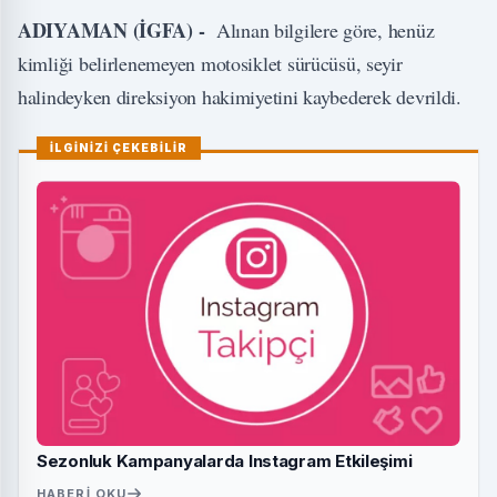
ADIYAMAN (İGFA) -
Alınan bilgilere göre, henüz
kimliği belirlenemeyen motosiklet sürücüsü, seyir
halindeyken direksiyon hakimiyetini kaybederek devrildi.
İLGİNİZİ ÇEKEBİLİR
Sezonluk Kampanyalarda Instagram Etkileşimi
HABERI OKU