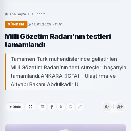
Ana Sayfa
Gündem
GÜNDEM
12.01.2025 - 11:51
Milli Gözetim Radarı'nın testleri
tamamlandı
Tamamen Türk mühendislerince geliştirilen
Milli Gözetim Radarı’nın test süreçleri başarıyla
tamamlandı.ANKARA (İGFA) - Ulaştırma ve
Altyapı Bakanı Abdulkadir U
A-
A+
Dinle