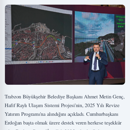
Trabzon Büyükşehir Belediye Başkanı Ahmet Metin Genç,
Hafif Raylı Ulaşım Sistemi Projesi'nin, 2025 Yılı Revize
Yatırım Programı'na alındığını açıkladı. Cumhurbaşkanı
Erdoğan başta olmak üzere destek veren herkese teşekkür