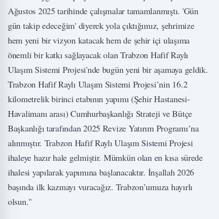
Ağustos 2025 tarihinde çalışmalar tamamlanmıştı. 'Gün
gün takip edeceğim' diyerek yola çıktığımız, şehrimize
hem yeni bir vizyon katacak hem de şehir içi ulaşıma
önemli bir katkı sağlayacak olan Trabzon Hafif Raylı
Ulaşım Sistemi Projesi'nde bugün yeni bir aşamaya geldik.
Trabzon Hafif Raylı Ulaşım Sistemi Projesi’nin 16.2
kilometrelik birinci etabının yapımı (Şehir Hastanesi-
Havalimanı arası) Cumhurbaşkanlığı Strateji ve Bütçe
Başkanlığı tarafından 2025 Revize Yatırım Programı’na
alınmıştır. Trabzon Hafif Raylı Ulaşım Sistemi Projesi
ihaleye hazır hale gelmiştir. Mümkün olan en kısa sürede
ihalesi yapılarak yapımına başlanacaktır. İnşallah 2026
başında ilk kazmayı vuracağız. Trabzon’umuza hayırlı
olsun."