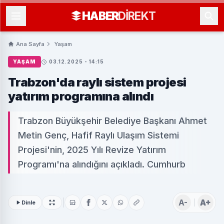
HABER
DIREKT
Ana Sayfa
Yaşam
YAŞAM
03.12.2025 - 14:15
Trabzon'da raylı sistem projesi
yatırım programına alındı
Trabzon Büyükşehir Belediye Başkanı Ahmet
Metin Genç, Hafif Raylı Ulaşım Sistemi
Projesi'nin, 2025 Yılı Revize Yatırım
Programı'na alındığını açıkladı. Cumhurb
A-
A+
Dinle