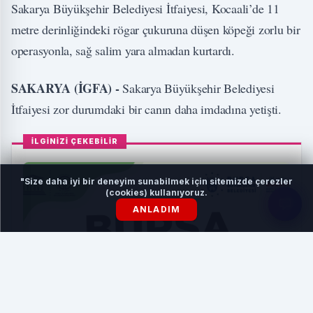
Sakarya Büyükşehir Belediyesi İtfaiyesi, Kocaali’de 11
metre derinliğindeki rögar çukuruna düşen köpeği zorlu bir
operasyonla, sağ salim yara almadan kurtardı.
SAKARYA (İGFA) -
Sakarya Büyükşehir Belediyesi
İtfaiyesi zor durumdaki bir canın daha imdadına yetişti.
İLGİNİZİ ÇEKEBİLİR
"Size daha iyi bir deneyim sunabilmek için sitemizde çerezler
(cookies) kullanıyoruz.
ANLADIM