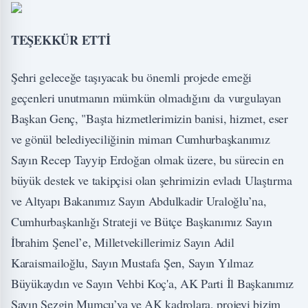
TEŞEKKÜR ETTİ
Şehri geleceğe taşıyacak bu önemli projede emeği
geçenleri unutmanın mümkün olmadığını da vurgulayan
Başkan Genç, "Başta hizmetlerimizin banisi, hizmet, eser
ve gönül belediyeciliğinin mimarı Cumhurbaşkanımız
Sayın Recep Tayyip Erdoğan olmak üzere, bu sürecin en
büyük destek ve takipçisi olan şehrimizin evladı Ulaştırma
ve Altyapı Bakanımız Sayın Abdulkadir Uraloğlu’na,
Cumhurbaşkanlığı Strateji ve Bütçe Başkanımız Sayın
İbrahim Şenel’e, Milletvekillerimiz Sayın Adil
Karaismailoğlu, Sayın Mustafa Şen, Sayın Yılmaz
Büyükaydın ve Sayın Vehbi Koç'a, AK Parti İl Başkanımız
Sayın Sezgin Mumcu’ya ve AK kadrolara, projeyi bizim