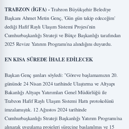
TRABZON (İGFA) -
Trabzon Büyükşehir Belediye
Başkanı Ahmet Metin Genç, 'Gün gün takip edeceğim'
dediği Hafif Raylı Ulaşım Sistemi Projesi'nin
Cumhurbaşkanlığı Strateji ve Bütçe Başkanlığı tarafından
2025 Revize Yatırım Programı'na alındığını duyurdu.
EN KISA SÜREDE İHALE EDİLECEK
Başkan Genç şunları söyledi: "Göreve başlamamızın 20.
gününde 24 Nisan 2024 tarihinde Ulaştırma ve Altyapı
Bakanlığı Altyapı Yatırımları Genel Müdürlüğü ile
Trabzon Hafif Raylı Ulaşım Sistemi Hattı protokolünü
imzalamıştık. 12 Ağustos 2024 tarihinde
Cumhurbaşkanlığı Strateji Başkanlığı Yatırım Programı'na
alınarak uygulama projeleri sürecine başlanılmış ve 15