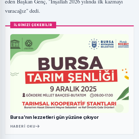
eden Başkan Genç, "İnşallah 2026 yılında ilk kazmayı
vuracağız" dedi.
İLGİNİZİ ÇEKEBİLİR
Bursa'nın lezzetleri gün yüzüne çıkıyor
HABERI OKU