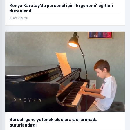
Konya Karatay’da personel için 'Ergonomi' eğitimi
düzenlendi
8 AY ÖNCE
Bursalı genç yetenek uluslararası arenada
gururlandırdı