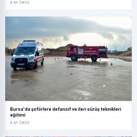
8 AY ÖNCE
Bursa'da şoförlere defansif ve ileri sürüş teknikleri
eğitimi
8 AY ÖNCE