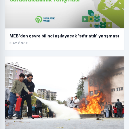
MEB'den çevre bilinci aşılayacak 'sıfır atık' yarışması
8 AY ÖNCE