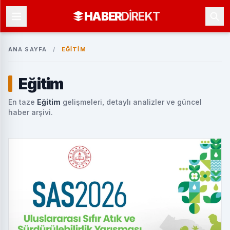
HABER
DIREKT
ANA SAYFA
/
EĞITIM
Eğitim
En taze
Eğitim
gelişmeleri, detaylı analizler ve güncel
haber arşivi.