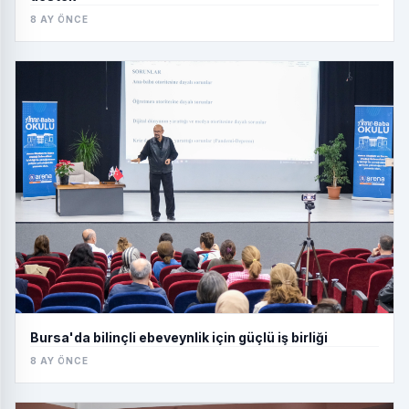
8 AY ÖNCE
Bursa'da bilinçli ebeveynlik için güçlü iş birliği
8 AY ÖNCE