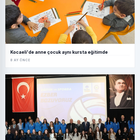
Kocaeli'de anne çocuk aynı kursta eğitimde
8 AY ÖNCE