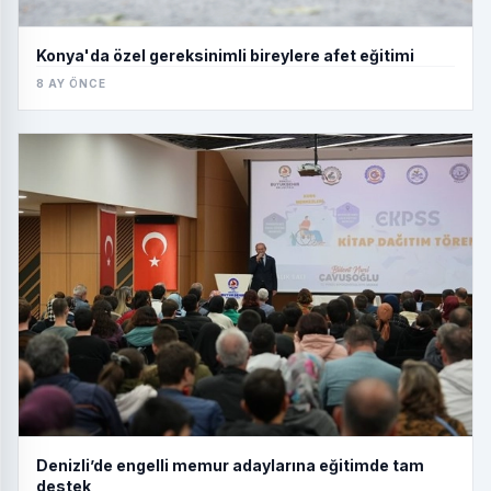
Konya'da özel gereksinimli bireylere afet eğitimi
8 AY ÖNCE
Denizli’de engelli memur adaylarına eğitimde tam
destek