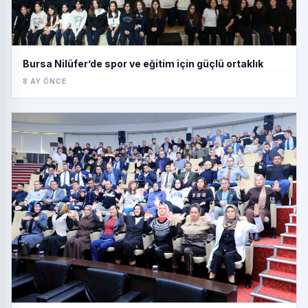
Bursa Nilüfer’de spor ve eğitim için güçlü ortaklık
8 AY ÖNCE