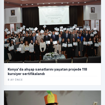
Konya'da ahşap sanatlarını yaşatan projede 118
kursiyer sertifikalandı
8 AY ÖNCE