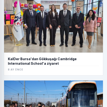
KalDer Bursa'dan Gökkuşağı Cambridge
International School'a ziyaret
8 AY ÖNCE