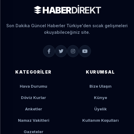
HABER
DIREKT
Son Dakika Güncel Haberler Türkiye'den sıcak gelişmeleri
okuyabileceğiniz site.
KATEGORILER
KURUMSAL
Hava Durumu
Bize Ulaşın
Döviz Kurlar
Künye
Anketler
Üyelik
Namaz Vakitleri
Kullanım Koşulları
Gazeteler