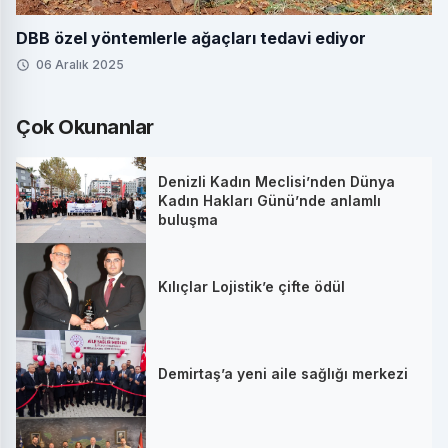
DBB özel yöntemlerle ağaçları tedavi ediyor
06 Aralık 2025
Çok Okunanlar
Denizli Kadın Meclisi’nden Dünya
Kadın Hakları Günü’nde anlamlı
buluşma
Kılıçlar Lojistik’e çifte ödül
Demirtaş’a yeni aile sağlığı merkezi