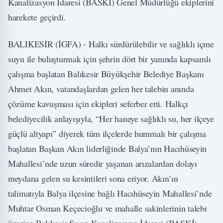
Kanalizasyon İdaresi (BASKİ) Genel Müdürlüğü ekiplerini
harekete geçirdi.
BALIKESİR (İGFA) - Halkı sürdürülebilir ve sağlıklı içme
suyu ile buluşturmak için şehrin dört bir yanında kapsamlı
çalışma başlatan Balıkesir Büyükşehir Belediye Başkanı
Ahmet Akın, vatandaşlardan gelen her talebin anında
çözüme kavuşması için ekipleri seferber etti. Halkçı
belediyecilik anlayışıyla, “Her haneye sağlıklı su, her ilçeye
güçlü altyapı” diyerek tüm ilçelerde hummalı bir çalışma
başlatan Başkan Akın liderliğinde Balya’nın Hacıhüseyin
Mahallesi’nde uzun süredir yaşanan arızalardan dolayı
meydana gelen su kesintileri sona eriyor. Akın’ın
talimatıyla Balya ilçesine bağlı Hacıhüseyin Mahallesi’nde
Muhtar Osman Keçecioğlu ve mahalle sakinlerinin talebi