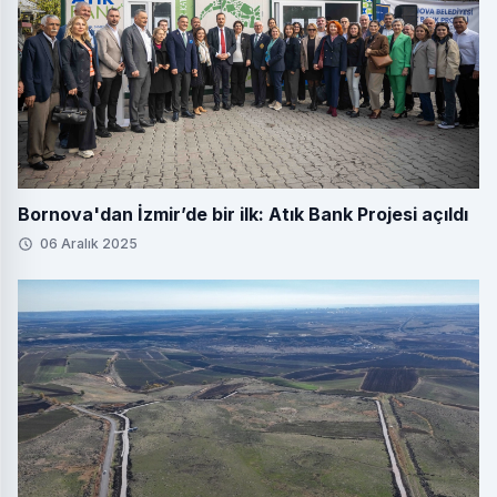
Bornova'dan İzmir’de bir ilk: Atık Bank Projesi açıldı
06 Aralık 2025