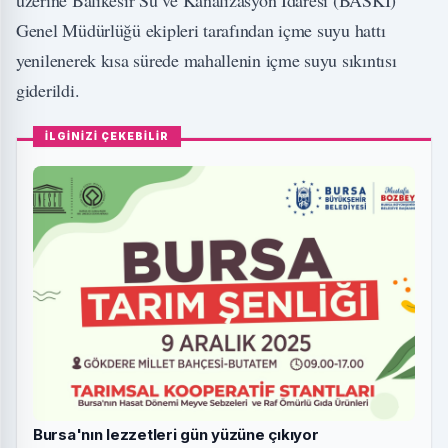
üzerine Balıkesir Su ve Kanalizasyon İdaresi (BASKİ)
Genel Müdürlüğü ekipleri tarafından içme suyu hattı
yenilenerek kısa sürede mahallenin içme suyu sıkıntısı
giderildi.
İLGİNİZİ ÇEKEBİLİR
Bursa'nın lezzetleri gün yüzüne çıkıyor