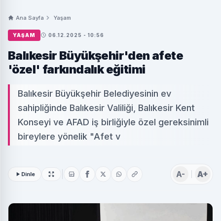
Ana Sayfa
Yaşam
YAŞAM
06.12.2025 - 10:56
Balıkesir Büyükşehir'den afete
'özel' farkındalık eğitimi
Balıkesir Büyükşehir Belediyesinin ev
sahipliğinde Balıkesir Valiliği, Balıkesir Kent
Konseyi ve AFAD iş birliğiyle özel gereksinimli
bireylere yönelik "Afet v
A-
A+
Dinle