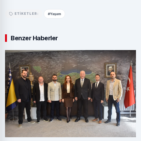
#Yaşam
ETIKETLER:
Benzer Haberler