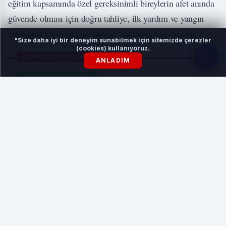
eğitim kapsamında özel gereksinimli bireylerin afet anında
güvende olması için doğru tahliye, ilk yardım ve yangın
esnasında yapılması gerekenler hakkında bilgi verildi.
"Size daha iyi bir deneyim sunabilmek için sitemizde çerezler
(cookies) kullanıyoruz.
İLGİNİZİ ÇEKEBİLİR
ANLADIM
Bursa'nın lezzetleri gün yüzüne çıkıyor
HABERI OKU