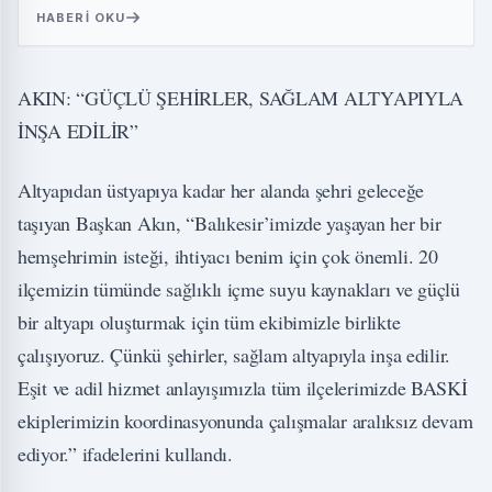
HABERI OKU
AKIN: “GÜÇLÜ ŞEHİRLER, SAĞLAM ALTYAPIYLA
İNŞA EDİLİR”
Altyapıdan üstyapıya kadar her alanda şehri geleceğe
taşıyan Başkan Akın, “Balıkesir’imizde yaşayan her bir
hemşehrimin isteği, ihtiyacı benim için çok önemli. 20
ilçemizin tümünde sağlıklı içme suyu kaynakları ve güçlü
bir altyapı oluşturmak için tüm ekibimizle birlikte
çalışıyoruz. Çünkü şehirler, sağlam altyapıyla inşa edilir.
Eşit ve adil hizmet anlayışımızla tüm ilçelerimizde BASKİ
ekiplerimizin koordinasyonunda çalışmalar aralıksız devam
ediyor.” ifadelerini kullandı.