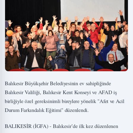
Balıkesir Büyükşehir Belediyesinin ev sahipliğinde
Balıkesir Valiliği, Balıkesir Kent Konseyi ve AFAD iş
birliğiyle özel gereksinimli bireylere yönelik "Afet ve Acil
Durum Farkındalık Eğitimi" düzenlendi.
BALIKESİR (İGFA) - Balıkesir’de ilk kez düzenlenen