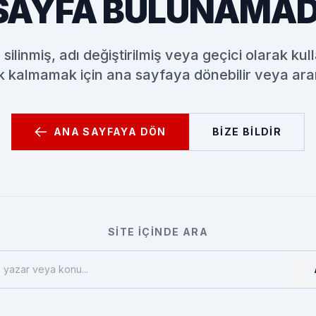
SAYFA BULUNAMAD
silinmiş, adı değiştirilmiş veya geçici olarak kulla
almamak için ana sayfaya dönebilir veya aram
ANA SAYFAYA DÖN
BIZE BILDIR
SITE İÇINDE ARA