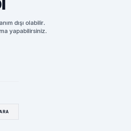
I
nım dışı olabilir.
a yapabilirsiniz.
ARA