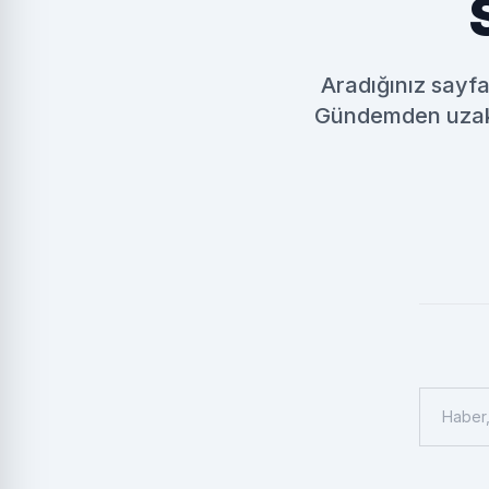
Aradığınız sayfa 
Gündemden uzak k