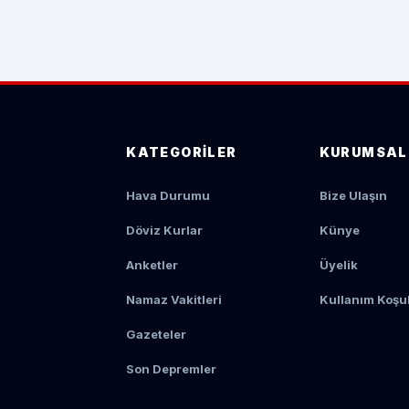
KATEGORILER
KURUMSAL
Hava Durumu
Bize Ulaşın
Döviz Kurlar
Künye
Anketler
Üyelik
Namaz Vakitleri
Kullanım Koşul
Gazeteler
Son Depremler