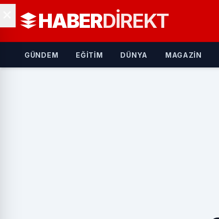
HABER
DIREKT
GÜNDEM
EĞİTİM
DÜNYA
MAGAZİN